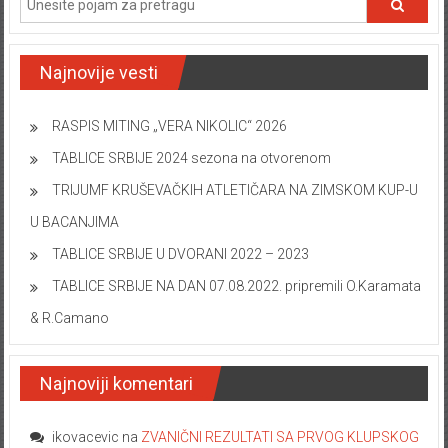
Najnovije vesti
RASPIS MITING „VERA NIKOLIC“ 2026
TABLICE SRBIJE 2024 sezona na otvorenom
TRIJUMF KRUŠEVAČKIH ATLETIČARA NA ZIMSKOM KUP-U
U BACANJIMA
TABLICE SRBIJE U DVORANI 2022 – 2023
TABLICE SRBIJE NA DAN 07.08.2022. pripremili O.Karamata
& R.Camano
Najnoviji komentari
ikovacevic
na
ZVANIČNI REZULTATI SA PRVOG KLUPSKOG