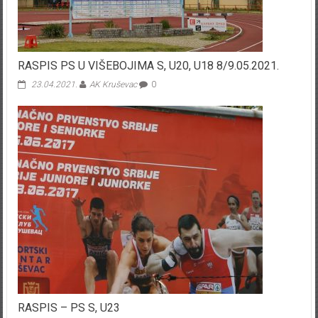
RASPIS PS U VIŠEBOJIMA S, U20, U18 8/9.05.2021.
23.04.2021.
AK Kruševac
0
RASPIS – PS S, U23