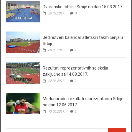
Dvoranske tablice Srbije na dan 15.03.2017.
20.03.2017.
3
Jedinstveni kalendar atletskih takmičenja u
Srbiji
08.03.2017.
2
Rezultati reprezentativnih selekcija
zaključno sa 14.08.2017.
22.08.2017.
2
Međunarodni rezultati reprezentacija Srbije
na dan 12.06.2017.
13.06.2017.
2