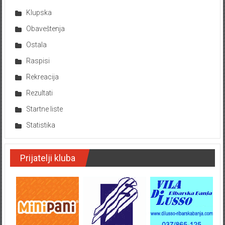
Klupska
Obaveštenja
Ostala
Raspisi
Rekreacija
Rezultati
Startne liste
Statistika
Prijatelji kluba