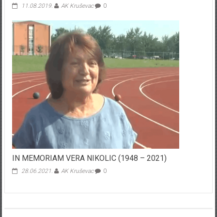
11.08.2019.
AK Kruševac
0
IN MEMORIAM VERA NIKOLIC (1948 – 2021)
28.06.2021.
AK Kruševac
0