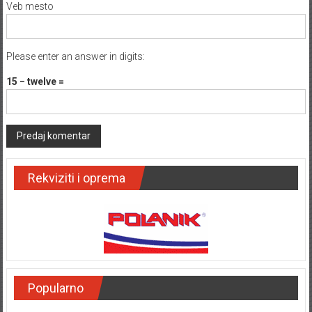
Veb mesto
Please enter an answer in digits:
15 − twelve =
Rekviziti i oprema
Popularno