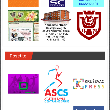
Posetite