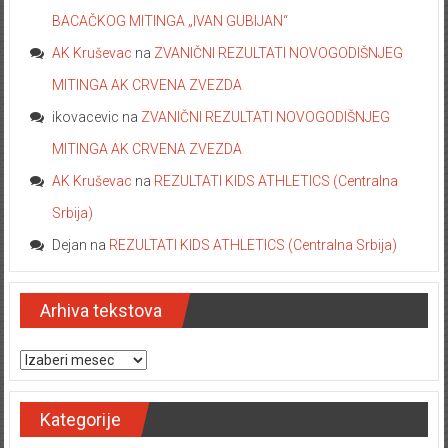
BACAČKOG MITINGA „IVAN GUBIJAN“
AK Kruševac
na
ZVANIČNI REZULTATI NOVOGODIŠNJEG
MITINGA AK CRVENA ZVEZDA
ikovacevic
na
ZVANIČNI REZULTATI NOVOGODIŠNJEG
MITINGA AK CRVENA ZVEZDA
AK Kruševac
na
REZULTATI KIDS ATHLETICS (Centralna
Srbija)
Dejan
na
REZULTATI KIDS ATHLETICS (Centralna Srbija)
Arhiva tekstova
Arhiva tekstova
Kategorije