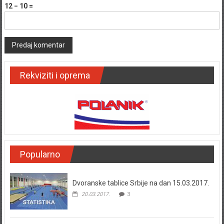
12 − 10 =
Rekviziti i oprema
Popularno
Dvoranske tablice Srbije na dan 15.03.2017.
20.03.2017.
3