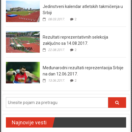
Jedinstveni kalendar atletskih takmičenja u
Srbiji
08.03.2017.
2
Rezultati reprezentativnih selekcija
zaključno sa 14.08.2017.
22.08.2017.
2
Međunarodni rezultati reprezentacija Srbije
na dan 12.06.2017.
13.06.2017.
2
Najnovije vesti