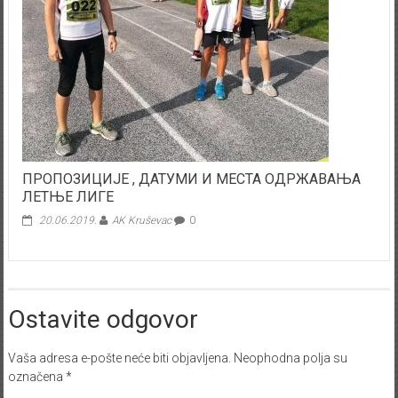
ПРОПОЗИЦИЈЕ , ДАТУМИ И МЕСТА ОДРЖАВАЊА
ЛЕТЊЕ ЛИГЕ
20.06.2019.
AK Kruševac
0
Ostavite odgovor
Vaša adresa e-pošte neće biti objavljena.
Neophodna polja su
označena
*