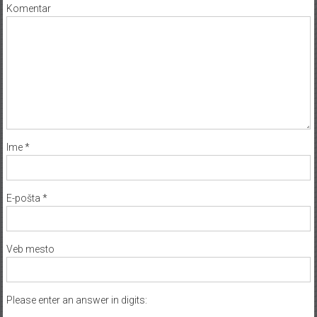
Komentar
Ime
*
E-pošta
*
Veb mesto
Please enter an answer in digits: