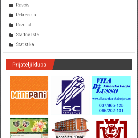
Raspisi
Rekreacija
Rezultati
Startne liste
Statistika
Prijatelji kluba