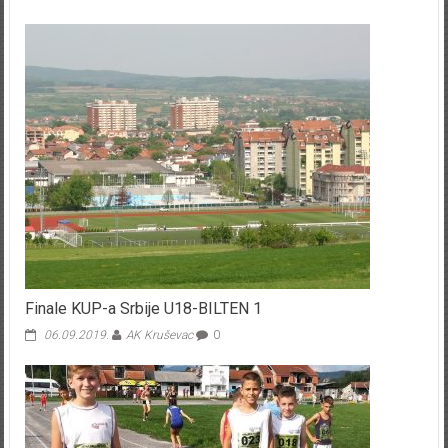
Finale KUP-a Srbije U18-BILTEN 1
06.09.2019.
AK Kruševac
0