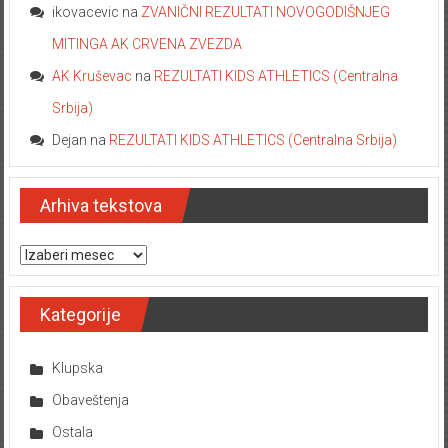
ikovacevic
na
ZVANIČNI REZULTATI NOVOGODIŠNJEG
MITINGA AK CRVENA ZVEZDA
AK Kruševac
na
REZULTATI KIDS ATHLETICS (Centralna
Srbija)
Dejan
na
REZULTATI KIDS ATHLETICS (Centralna Srbija)
Arhiva tekstova
Arhiva tekstova
Kategorije
Klupska
Obaveštenja
Ostala