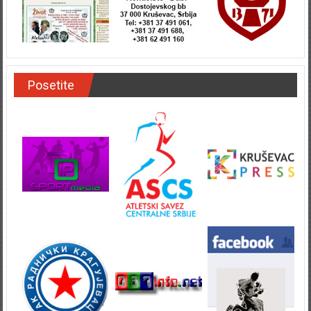
Posetite