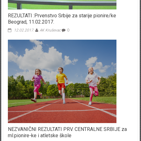
REZULTATI :Prvenstvo Srbije za starije pionire/ke
Beograd, 11.02.2017.
12.02.2017.
AK Kruševac
0
NEZVANIČNI REZULTATI PRV. CENTRALNE SRBIJE za
ml.pionire-ke i atletske škole