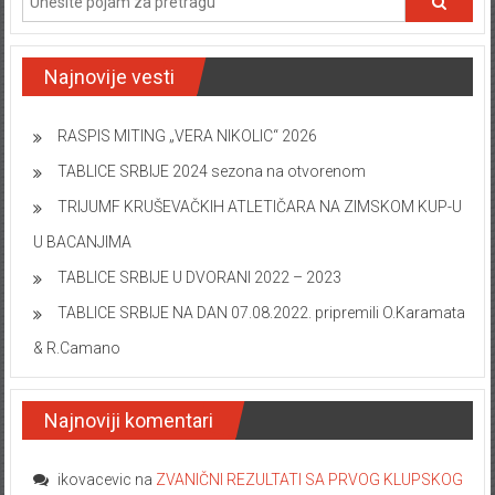
Najnovije vesti
RASPIS MITING „VERA NIKOLIC“ 2026
TABLICE SRBIJE 2024 sezona na otvorenom
TRIJUMF KRUŠEVAČKIH ATLETIČARA NA ZIMSKOM KUP-U
U BACANJIMA
TABLICE SRBIJE U DVORANI 2022 – 2023
TABLICE SRBIJE NA DAN 07.08.2022. pripremili O.Karamata
& R.Camano
Najnoviji komentari
ikovacevic
na
ZVANIČNI REZULTATI SA PRVOG KLUPSKOG