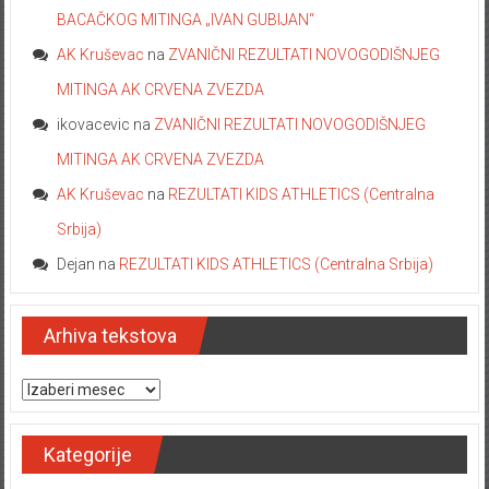
BACAČKOG MITINGA „IVAN GUBIJAN“
AK Kruševac
na
ZVANIČNI REZULTATI NOVOGODIŠNJEG
MITINGA AK CRVENA ZVEZDA
ikovacevic
na
ZVANIČNI REZULTATI NOVOGODIŠNJEG
MITINGA AK CRVENA ZVEZDA
AK Kruševac
na
REZULTATI KIDS ATHLETICS (Centralna
Srbija)
Dejan
na
REZULTATI KIDS ATHLETICS (Centralna Srbija)
Arhiva tekstova
Arhiva tekstova
Kategorije