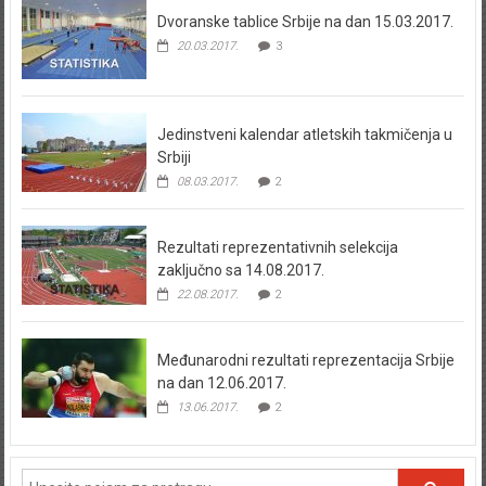
Dvoranske tablice Srbije na dan 15.03.2017.
20.03.2017.
3
Jedinstveni kalendar atletskih takmičenja u
Srbiji
08.03.2017.
2
Rezultati reprezentativnih selekcija
zaključno sa 14.08.2017.
22.08.2017.
2
Međunarodni rezultati reprezentacija Srbije
na dan 12.06.2017.
13.06.2017.
2