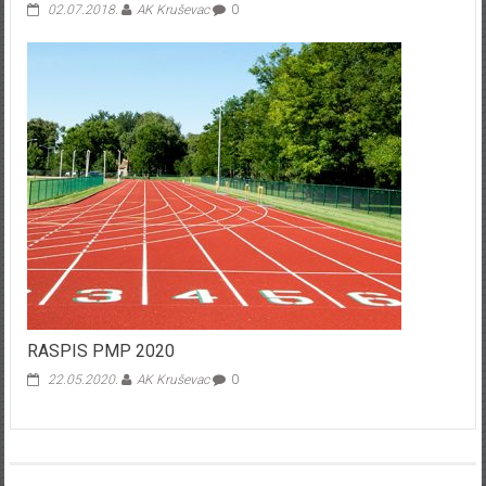
02.07.2018.
AK Kruševac
0
RASPIS PMP 2020
22.05.2020.
AK Kruševac
0