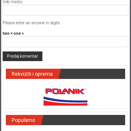
Veb mesto
Please enter an answer in digits:
two × one =
Rekviziti i oprema
Popularno