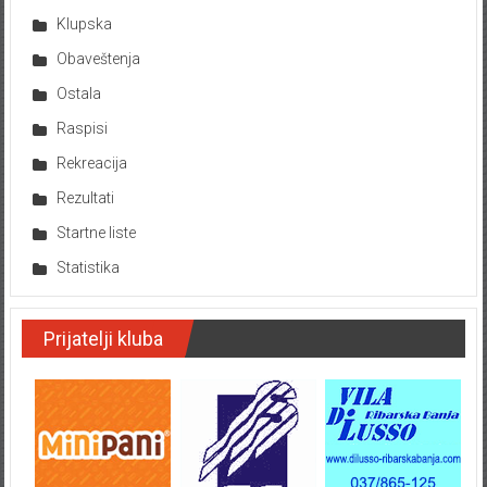
Klupska
Obaveštenja
Ostala
Raspisi
Rekreacija
Rezultati
Startne liste
Statistika
Prijatelji kluba