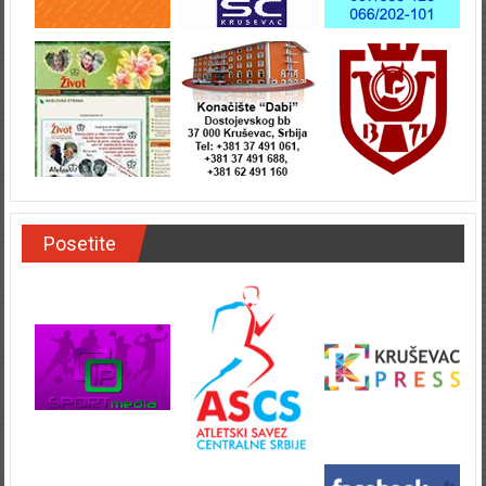
Posetite