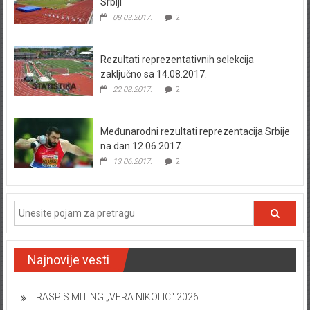
Srbiji
08.03.2017.
2
Rezultati reprezentativnih selekcija
zaključno sa 14.08.2017.
22.08.2017.
2
Međunarodni rezultati reprezentacija Srbije
na dan 12.06.2017.
13.06.2017.
2
Najnovije vesti
RASPIS MITING „VERA NIKOLIC“ 2026