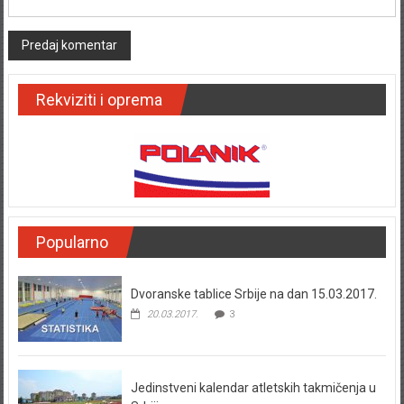
Rekviziti i oprema
Popularno
Dvoranske tablice Srbije na dan 15.03.2017.
20.03.2017.
3
Jedinstveni kalendar atletskih takmičenja u