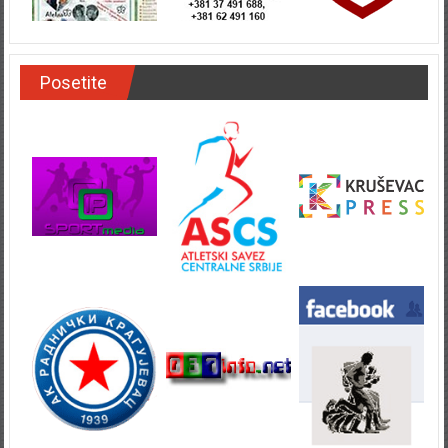
Posetite