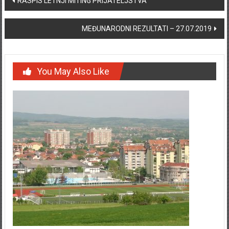
RASPIS LETNJI MITING PRIJATELJSTVA
MEĐUNARODNI REZULTATI – 27.07.2019
You May Also Like