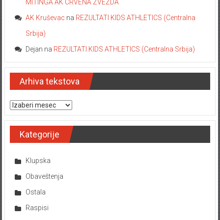
MITINGA AK CRVENA ZVEZDA
AK Kruševac
na
REZULTATI KIDS ATHLETICS (Centralna
Srbija)
Dejan
na
REZULTATI KIDS ATHLETICS (Centralna Srbija)
Arhiva tekstova
Arhiva tekstova
Kategorije
Klupska
Obaveštenja
Ostala
Raspisi