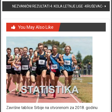
NEZVANIČNI REZULTATI 4. KOLA LETNJE LIGE -KRUŠEVAC-
You May Also Like
Završne tablice Srbije na otvorenom za 2018. godinu