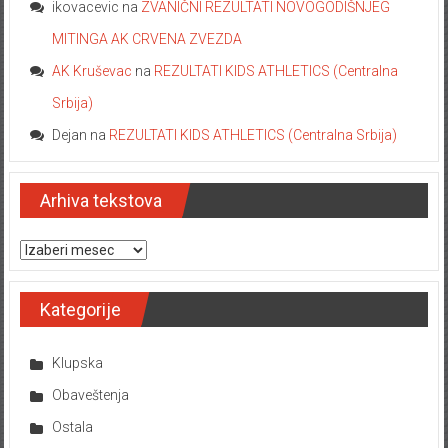
ikovacevic
na
ZVANIČNI REZULTATI NOVOGODIŠNJEG
MITINGA AK CRVENA ZVEZDA
AK Kruševac
na
REZULTATI KIDS ATHLETICS (Centralna
Srbija)
Dejan
na
REZULTATI KIDS ATHLETICS (Centralna Srbija)
Arhiva tekstova
Arhiva tekstova
Kategorije
Klupska
Obaveštenja
Ostala