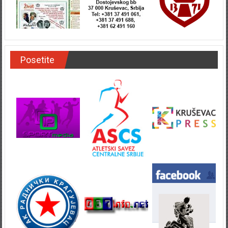
Posetite