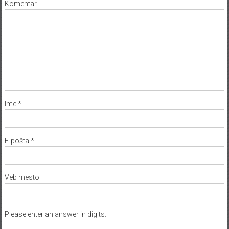
Komentar
Ime
*
E-pošta
*
Veb mesto
Please enter an answer in digits: