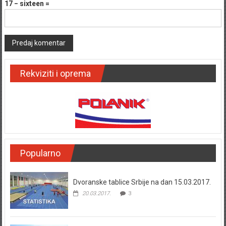
17 − sixteen =
Rekviziti i oprema
Popularno
Dvoranske tablice Srbije na dan 15.03.2017.
20.03.2017.
3