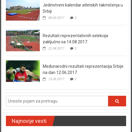
Jedinstveni kalendar atletskih takmičenja u
Srbiji
08.03.2017.
2
Rezultati reprezentativnih selekcija
zaključno sa 14.08.2017.
22.08.2017.
2
Međunarodni rezultati reprezentacija Srbije
na dan 12.06.2017.
13.06.2017.
2
Najnovije vesti