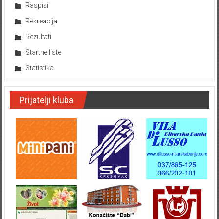
Raspisi
Rekreacija
Rezultati
Startne liste
Statistika
Prijatelji kluba