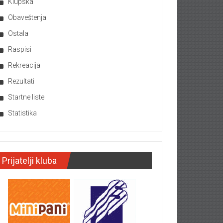
Klupska
Obaveštenja
Ostala
Raspisi
Rekreacija
Rezultati
Startne liste
Statistika
Prijatelji kluba