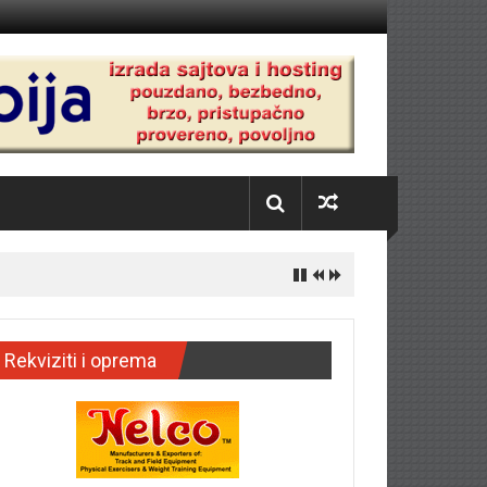
Rekviziti i oprema