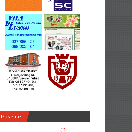
Posetite