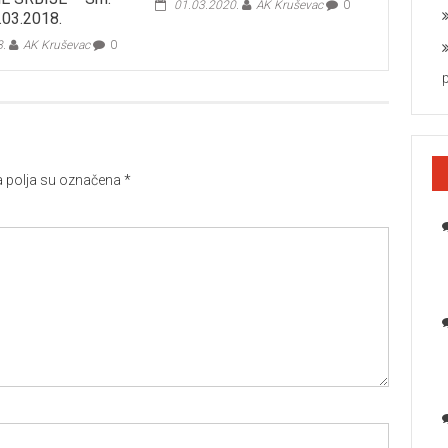
01.03.2020.
AK Kruševac
0
.03.2018.
8.
AK Kruševac
0
polja su označena
*