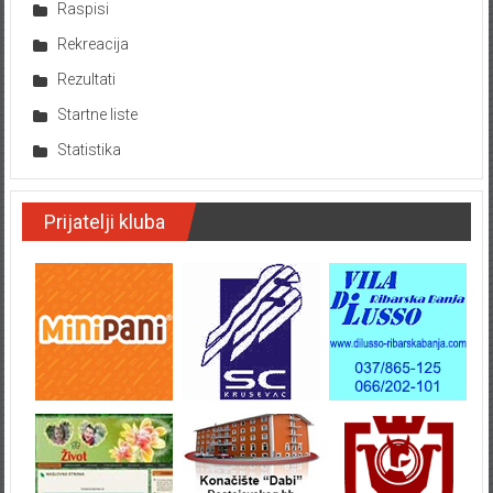
Raspisi
Rekreacija
Rezultati
Startne liste
Statistika
Prijatelji kluba