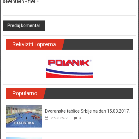
seventeen + five =
Rekviziti i oprema
Popularno
Dvoranske tablice Srbije na dan 15.03.2017.
20.03.2017.
3