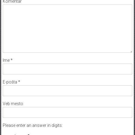
Komentar
Ime
*
E-pošta
*
Veb mesto
Please enter an answer in digits: