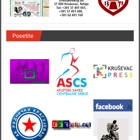
Posetite