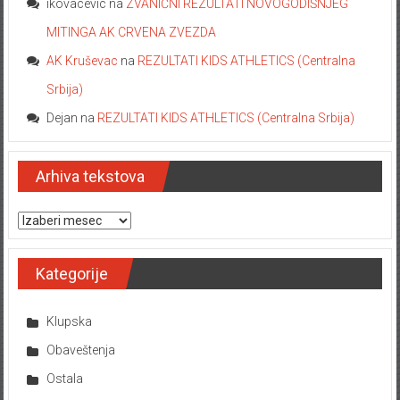
ikovacevic
na
ZVANIČNI REZULTATI NOVOGODIŠNJEG
MITINGA AK CRVENA ZVEZDA
AK Kruševac
na
REZULTATI KIDS ATHLETICS (Centralna
Srbija)
Dejan
na
REZULTATI KIDS ATHLETICS (Centralna Srbija)
Arhiva tekstova
Arhiva tekstova
Kategorije
Klupska
Obaveštenja
Ostala