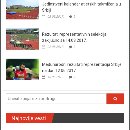
Jedinstveni kalendar atletskih takmičenja u
Srbiji
08.03.2017.
2
Rezultati reprezentativnih selekcija
zaključno sa 14.08.2017.
22.08.2017.
2
Međunarodni rezultati reprezentacija Srbije
na dan 12.06.2017.
13.06.2017.
2
Najnovije vesti