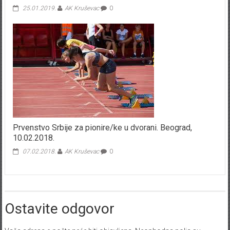
25.01.2019.
AK Kruševac
0
Prvenstvo Srbije za pionire/ke u dvorani. Beograd,
10.02.2018.
07.02.2018.
AK Kruševac
0
Ostavite odgovor