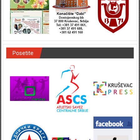
Posetite