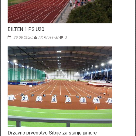
BILTEN 1 PS U20
28.08.2020.
AK Kruševac
0
Drzavno prvenstvo Srbije za starije juniore