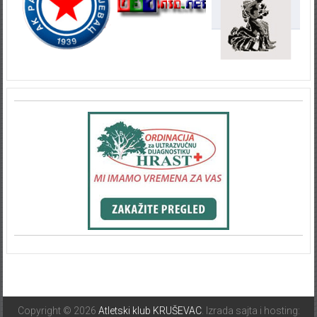
Copyright © 2026
Atletski klub KRUŠEVAC
. Izrada sajta i hosting: