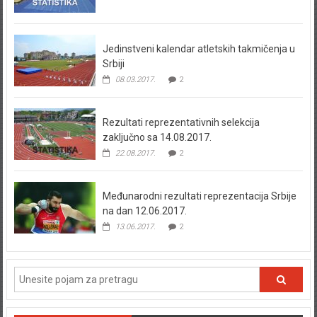
Jedinstveni kalendar atletskih takmičenja u
Srbiji
08.03.2017.
2
Rezultati reprezentativnih selekcija
zaključno sa 14.08.2017.
22.08.2017.
2
Međunarodni rezultati reprezentacija Srbije
na dan 12.06.2017.
13.06.2017.
2