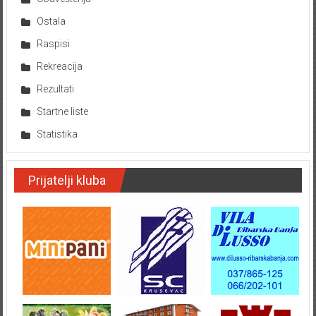
Ostala
Raspisi
Rekreacija
Rezultati
Startne liste
Statistika
Prijatelji kluba