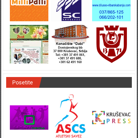
Posetite