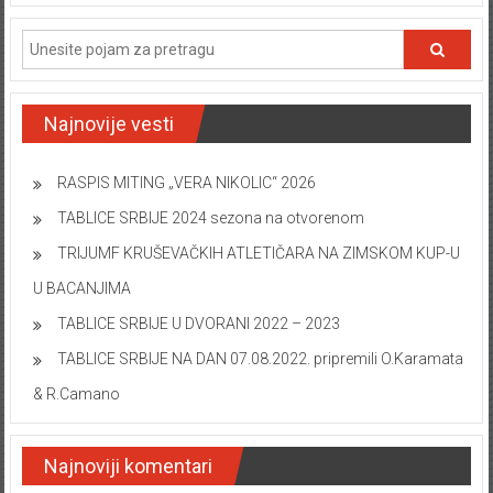
Najnovije vesti
RASPIS MITING „VERA NIKOLIC“ 2026
TABLICE SRBIJE 2024 sezona na otvorenom
TRIJUMF KRUŠEVAČKIH ATLETIČARA NA ZIMSKOM KUP-U
U BACANJIMA
TABLICE SRBIJE U DVORANI 2022 – 2023
TABLICE SRBIJE NA DAN 07.08.2022. pripremili O.Karamata
& R.Camano
Najnoviji komentari