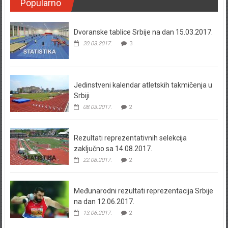
Popularno
Dvoranske tablice Srbije na dan 15.03.2017.
20.03.2017.
3
Jedinstveni kalendar atletskih takmičenja u
Srbiji
08.03.2017.
2
Rezultati reprezentativnih selekcija
zaključno sa 14.08.2017.
22.08.2017.
2
Međunarodni rezultati reprezentacija Srbije
na dan 12.06.2017.
13.06.2017.
2