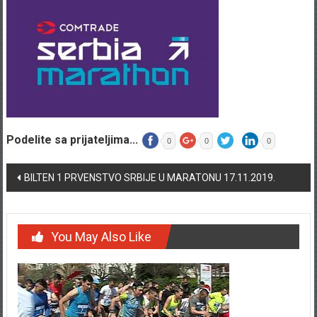
Podelite sa prijateljima...
0
0
0
Post navigation
BILTEN 1 PRVENSTVO SRBIJE U MARATONU 17.11.2019.
You May Also Like