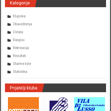
Kategorije
Klupska
Obaveštenja
Ostala
Raspisi
Rekreacija
Rezultati
Startne liste
Statistika
Prijatelji kluba