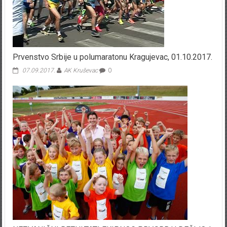
Prvenstvo Srbije u polumaratonu Kragujevac, 01.10.2017.
07.09.2017.
AK Kruševac
0