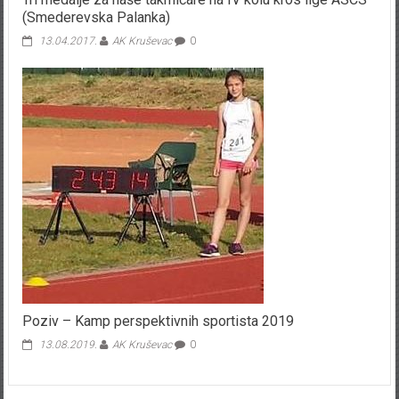
(Smederevska Palanka)
13.04.2017.
AK Kruševac
0
Poziv – Kamp perspektivnih sportista 2019
13.08.2019.
AK Kruševac
0