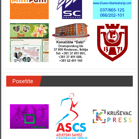
Posetite