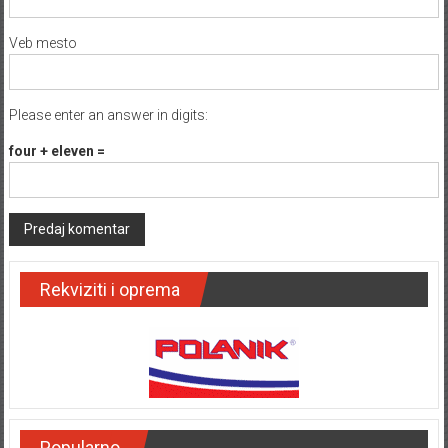
Veb mesto
Please enter an answer in digits:
four + eleven =
Rekviziti i oprema
Popularno