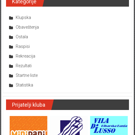
Kategorije
Klupska
Obaveštenja
Ostala
Raspisi
Rekreacija
Rezultati
Startne liste
Statistika
Prijatelji kluba