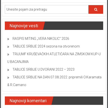
Najnovije vesti
RASPIS MITING „VERA NIKOLIC“ 2026
TABLICE SRBIJE 2024 sezona na otvorenom
TRIJUMF KRUŠEVAČKIH ATLETIČARA NA ZIMSKOM KUP-U
U BACANJIMA
TABLICE SRBIJE U DVORANI 2022 – 2023
TABLICE SRBIJE NA DAN 07.08.2022. pripremili O.Karamata
& R.Camano
Najnoviji komentari