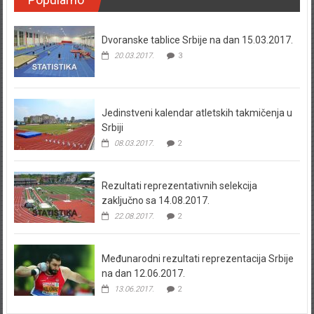
Dvoranske tablice Srbije na dan 15.03.2017.
20.03.2017.
3
Jedinstveni kalendar atletskih takmičenja u
Srbiji
08.03.2017.
2
Rezultati reprezentativnih selekcija
zaključno sa 14.08.2017.
22.08.2017.
2
Međunarodni rezultati reprezentacija Srbije
na dan 12.06.2017.
13.06.2017.
2