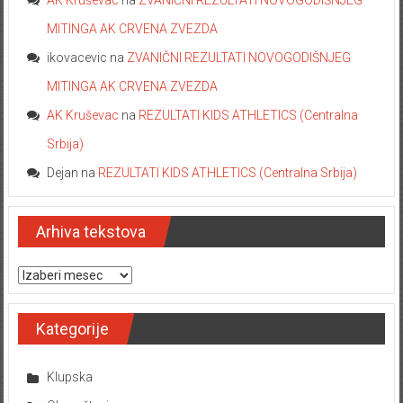
AK Kruševac
na
ZVANIČNI REZULTATI NOVOGODIŠNJEG
MITINGA AK CRVENA ZVEZDA
ikovacevic
na
ZVANIČNI REZULTATI NOVOGODIŠNJEG
MITINGA AK CRVENA ZVEZDA
AK Kruševac
na
REZULTATI KIDS ATHLETICS (Centralna
Srbija)
Dejan
na
REZULTATI KIDS ATHLETICS (Centralna Srbija)
Arhiva tekstova
Arhiva tekstova
Kategorije
Klupska