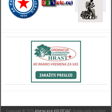
Copyright © 2026
Atletski klub KRUŠEVAC
. Izrada sajta i hosting: