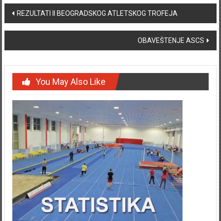
Post navigation
REZULTATI II BEOGRADSKOG ATLETSKOG TROFEJA
OBAVEŠTENJE ASCS
You May Also Like