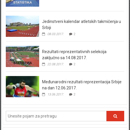
Jedinstveni kalendar atletskih takmičenja u
Srbiji
08.03.2017.
2
Rezultati reprezentativnih selekcija
zaključno sa 14.08.2017.
22.08.2017.
2
Međunarodni rezultati reprezentacija Srbije
na dan 12.06.2017.
13.06.2017.
2