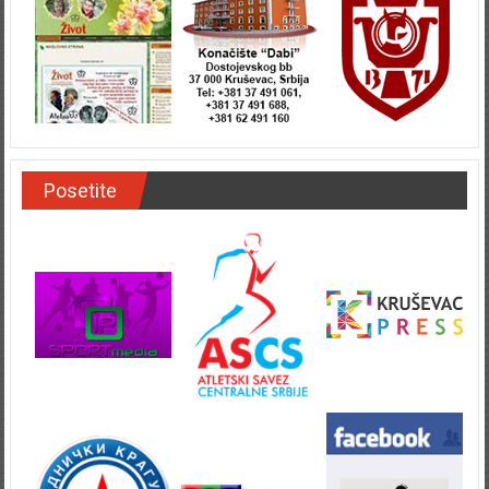
Posetite