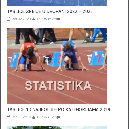
TABLICE SRBIJE U DVORANI 2022 – 2023
08.02.2023.
AK Kruševac
0
TABLICE 10 NAJBOLJIH PO KATEGORIJAMA 2019.
27.11.2019.
AK Kruševac
0