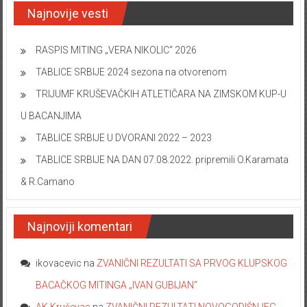
Najnovije vesti
RASPIS MITING „VERA NIKOLIC“ 2026
TABLICE SRBIJE 2024 sezona na otvorenom
TRIJUMF KRUŠEVAČKIH ATLETIČARA NA ZIMSKOM KUP-U
U BACANJIMA
TABLICE SRBIJE U DVORANI 2022 – 2023
TABLICE SRBIJE NA DAN 07.08.2022. pripremili O.Karamata
& R.Camano
Najnoviji komentari
ikovacevic
na
ZVANIČNI REZULTATI SA PRVOG KLUPSKOG
BACAČKOG MITINGA „IVAN GUBIJAN“