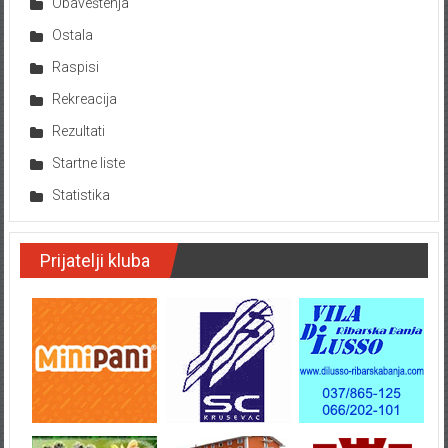
Obaveštenja
Ostala
Raspisi
Rekreacija
Rezultati
Startne liste
Statistika
Prijatelji kluba