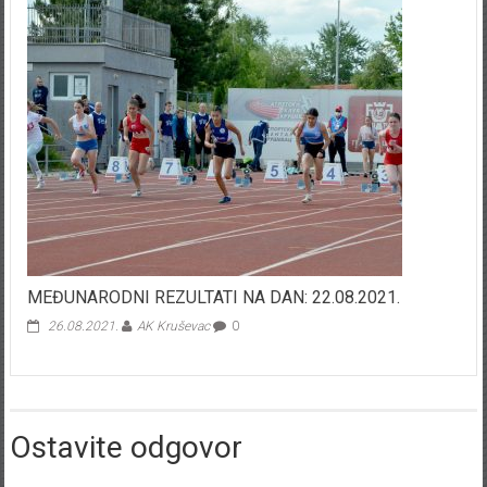
MEĐUNARODNI REZULTATI NA DAN: 22.08.2021.
26.08.2021.
AK Kruševac
0
Ostavite odgovor