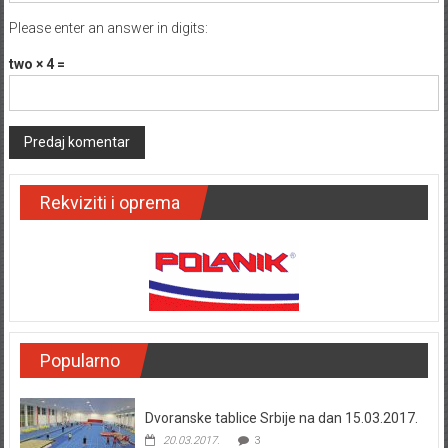
Please enter an answer in digits:
two × 4 =
Rekviziti i oprema
Popularno
Dvoranske tablice Srbije na dan 15.03.2017.
20.03.2017.
3