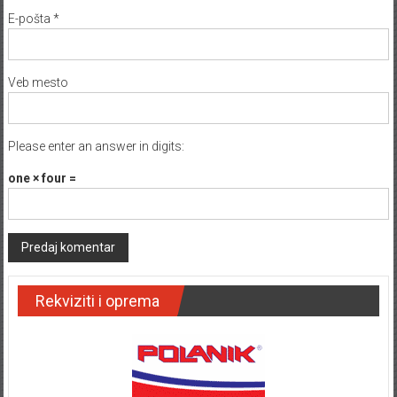
E-pošta
*
Veb mesto
Please enter an answer in digits:
one × four =
Rekviziti i oprema