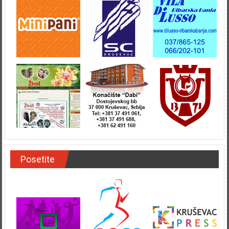
Posetite