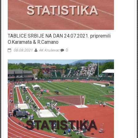
TABLICE SRBIJE NA DAN 24.07.2021. pripremili
O.Karamata & R.Camano
08.08.2021.
AK Kruševac
0