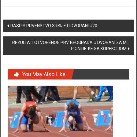
Post navigation
RASPIS PRVENSTVO SRBIJE U DVORANI U20
REZULTATI OTVORENOG PRV. BEOGRADA U DVORANI ZA ML.
PIONIRE-KE SA KOREKCIJOM
You May Also Like