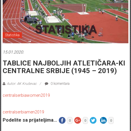
Statistika
15.01.2020.
TABLICE NAJBOLJIH ATLETIČARA-KI
CENTRALNE SRBIJE (1945 – 2019)
Autor: AK Kruševac
0 komentara
centralserbiawomen2019
centralserbiamen2019
Podelite sa prijateljima...
0
0
0