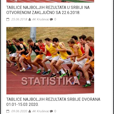
TABLICE NAJBOLJIH REZULTATA U SRBIJI NA
OTVORENOM ZAKLJUČNO SA 22.6.2018.
25.06.2018.
AK Kruševac
0
TABLICE NAJBOLJIH REZULTATA SRBIJE DVORANA
01.01-15.03 2020.
09.06.2020.
AK Kruševac
0