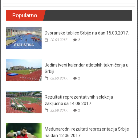
Popularno
Dvoranske tablice Srbije na dan 15.03.2017.
20.03.2017.
3
Jedinstveni kalendar atletskih takmičenja u
Srbiji
08.03.2017.
2
Rezultati reprezentativnih selekcija
zaključno sa 14.08.2017.
22.08.2017.
2
Međunarodni rezultati reprezentacija Srbije
na dan 12.06.2017.