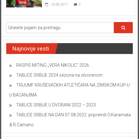
13.06.2017.
2
Najnovije vesti
RASPIS MITING „VERA NIKOLIC“ 2026
TABLICE SRBIJE 2024 sezona na otvorenom
TRIJUMF KRUŠEVAČKIH ATLETIČARA NA ZIMSKOM KUP-U
U BACANJIMA
TABLICE SRBIJE U DVORANI 2022 – 2023
TABLICE SRBIJE NA DAN 07.08.2022. pripremili O.Karamata
& R.Camano