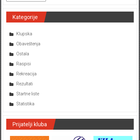
Kategorije
Klupska
Obaveštenja
Ostala
Raspisi
Rekreacija
Rezultati
Startne liste
Statistika
Prijatelji kluba