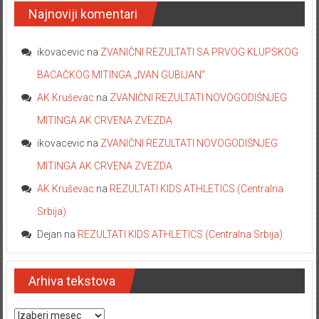
Najnoviji komentari
ikovacevic
na
ZVANIČNI REZULTATI SA PRVOG KLUPSKOG
BACAČKOG MITINGA „IVAN GUBIJAN“
AK Kruševac
na
ZVANIČNI REZULTATI NOVOGODIŠNJEG
MITINGA AK CRVENA ZVEZDA
ikovacevic
na
ZVANIČNI REZULTATI NOVOGODIŠNJEG
MITINGA AK CRVENA ZVEZDA
AK Kruševac
na
REZULTATI KIDS ATHLETICS (Centralna
Srbija)
Dejan
na
REZULTATI KIDS ATHLETICS (Centralna Srbija)
Arhiva tekstova
Arhiva tekstova