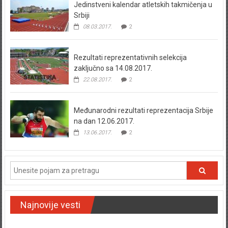
Jedinstveni kalendar atletskih takmičenja u
Srbiji
08.03.2017.
2
Rezultati reprezentativnih selekcija
zaključno sa 14.08.2017.
22.08.2017.
2
Međunarodni rezultati reprezentacija Srbije
na dan 12.06.2017.
13.06.2017.
2
Najnovije vesti