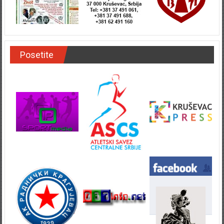
Posetite