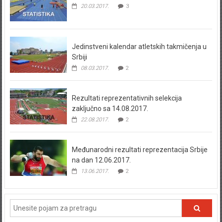
20.03.2017.
3
Jedinstveni kalendar atletskih takmičenja u
Srbiji
08.03.2017.
2
Rezultati reprezentativnih selekcija
zaključno sa 14.08.2017.
22.08.2017.
2
Međunarodni rezultati reprezentacija Srbije
na dan 12.06.2017.
13.06.2017.
2