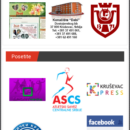
Posetite