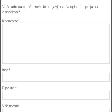
Vaša adresa e-pošte neće biti objavljena.
Neophodna polja su
označena
*
Komentar
Ime
*
E-pošta
*
Veb mesto