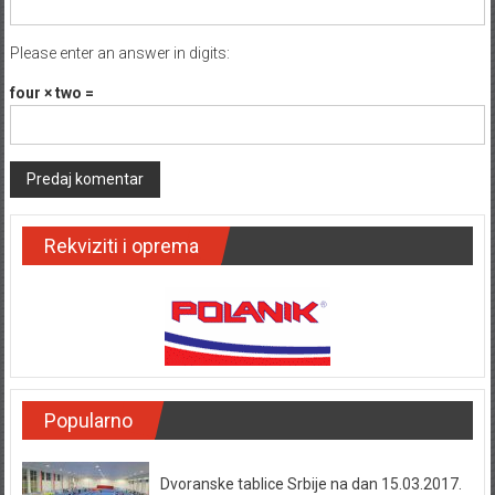
Please enter an answer in digits:
four × two =
Rekviziti i oprema
Popularno
Dvoranske tablice Srbije na dan 15.03.2017.