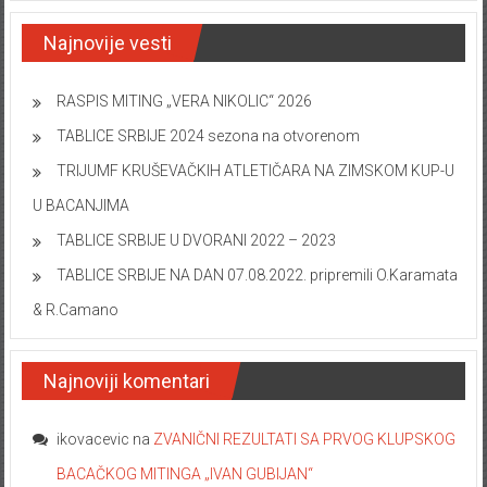
Najnovije vesti
RASPIS MITING „VERA NIKOLIC“ 2026
TABLICE SRBIJE 2024 sezona na otvorenom
TRIJUMF KRUŠEVAČKIH ATLETIČARA NA ZIMSKOM KUP-U
U BACANJIMA
TABLICE SRBIJE U DVORANI 2022 – 2023
TABLICE SRBIJE NA DAN 07.08.2022. pripremili O.Karamata
& R.Camano
Najnoviji komentari
ikovacevic
na
ZVANIČNI REZULTATI SA PRVOG KLUPSKOG
BACAČKOG MITINGA „IVAN GUBIJAN“