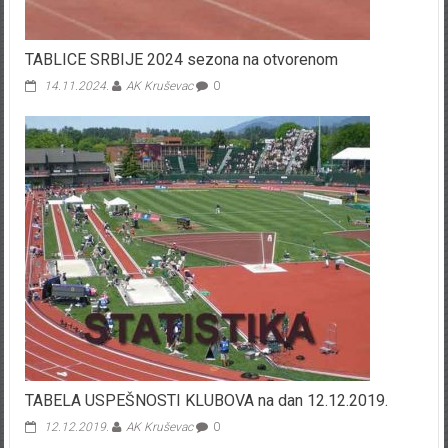
TABLICE SRBIJE 2024 sezona na otvorenom
14.11.2024.
AK Kruševac
0
TABELA USPEŠNOSTI KLUBOVA na dan 12.12.2019.
12.12.2019.
AK Kruševac
0