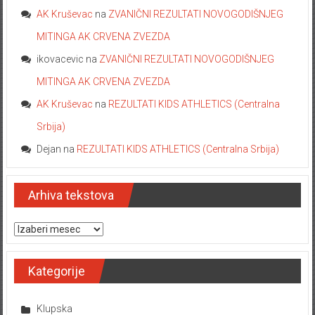
AK Kruševac
na
ZVANIČNI REZULTATI NOVOGODIŠNJEG
MITINGA AK CRVENA ZVEZDA
ikovacevic
na
ZVANIČNI REZULTATI NOVOGODIŠNJEG
MITINGA AK CRVENA ZVEZDA
AK Kruševac
na
REZULTATI KIDS ATHLETICS (Centralna
Srbija)
Dejan
na
REZULTATI KIDS ATHLETICS (Centralna Srbija)
Arhiva tekstova
Arhiva tekstova
Kategorije
Klupska