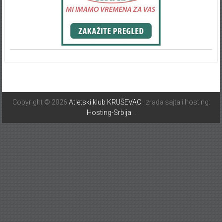
Copyright © 2026
Atletski klub KRUŠEVAC
. Izrada sajta i hosting:
Hosting-Srbija
.
.