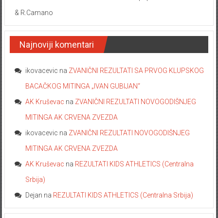
& R.Camano
Najnoviji komentari
ikovacevic
na
ZVANIČNI REZULTATI SA PRVOG KLUPSKOG
BACAČKOG MITINGA „IVAN GUBIJAN“
AK Kruševac
na
ZVANIČNI REZULTATI NOVOGODIŠNJEG
MITINGA AK CRVENA ZVEZDA
ikovacevic
na
ZVANIČNI REZULTATI NOVOGODIŠNJEG
MITINGA AK CRVENA ZVEZDA
AK Kruševac
na
REZULTATI KIDS ATHLETICS (Centralna
Srbija)
Dejan
na
REZULTATI KIDS ATHLETICS (Centralna Srbija)