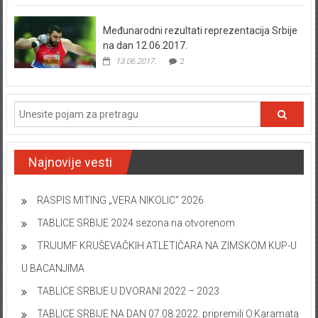
Međunarodni rezultati reprezentacija Srbije
na dan 12.06.2017.
13.06.2017.
2
Najnovije vesti
RASPIS MITING „VERA NIKOLIC“ 2026
TABLICE SRBIJE 2024 sezona na otvorenom
TRIJUMF KRUŠEVAČKIH ATLETIČARA NA ZIMSKOM KUP-U
U BACANJIMA
TABLICE SRBIJE U DVORANI 2022 – 2023
TABLICE SRBIJE NA DAN 07.08.2022. pripremili O.Karamata