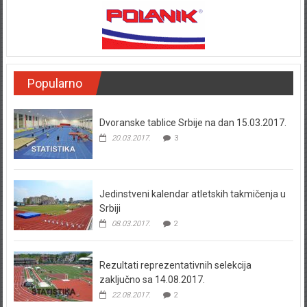
Popularno
Dvoranske tablice Srbije na dan 15.03.2017.
20.03.2017.
3
Jedinstveni kalendar atletskih takmičenja u
Srbiji
08.03.2017.
2
Rezultati reprezentativnih selekcija
zaključno sa 14.08.2017.
22.08.2017.
2