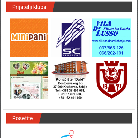
Prijatelji kluba
Posetite