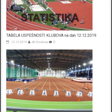
TABELA USPEŠNOSTI KLUBOVA na dan 12.12.2019.
12.12.2019.
AK Kruševac
0