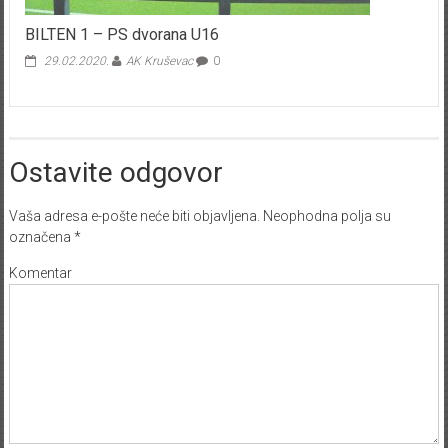
BILTEN 1 – PS dvorana U16
29.02.2020.
AK Kruševac
0
Ostavite odgovor
Vaša adresa e-pošte neće biti objavljena.
Neophodna polja su
označena
*
Komentar