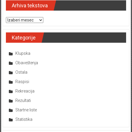
Arhiva tekstova
Arhiva tekstova
Kategorije
Klupska
Obaveštenja
Ostala
Raspisi
Rekreacija
Rezultati
Startne liste
Statistika