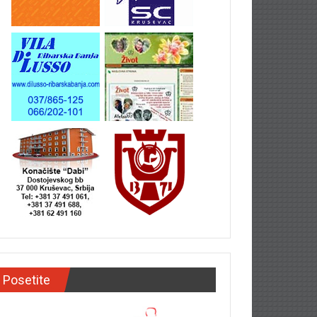
Posetite