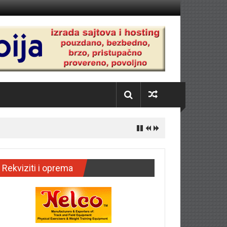
Rekviziti i oprema