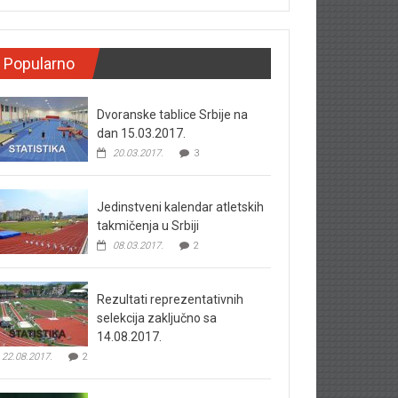
Popularno
Dvoranske tablice Srbije na
dan 15.03.2017.
20.03.2017.
3
Jedinstveni kalendar atletskih
takmičenja u Srbiji
08.03.2017.
2
Rezultati reprezentativnih
selekcija zaključno sa
14.08.2017.
22.08.2017.
2