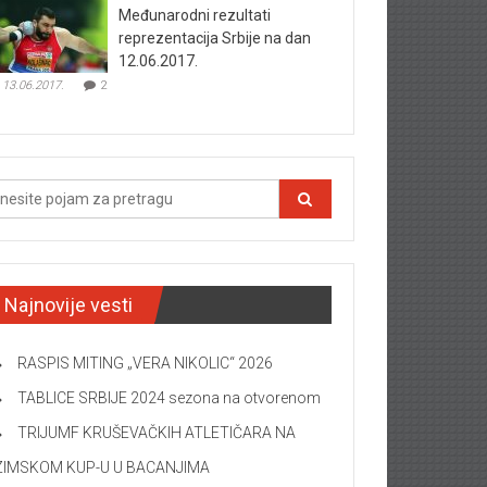
Međunarodni rezultati
reprezentacija Srbije na dan
12.06.2017.
13.06.2017.
2
Najnovije vesti
RASPIS MITING „VERA NIKOLIC“ 2026
TABLICE SRBIJE 2024 sezona na otvorenom
TRIJUMF KRUŠEVAČKIH ATLETIČARA NA
ZIMSKOM KUP-U U BACANJIMA