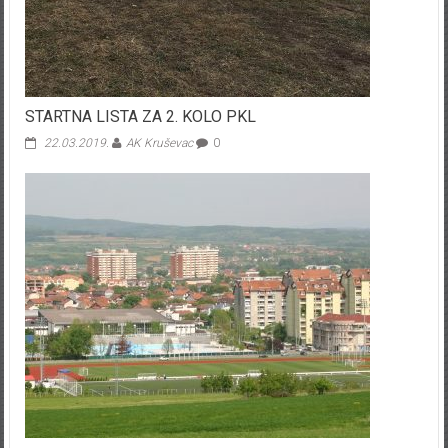
STARTNA LISTA ZA 2. KOLO PKL
22.03.2019.
AK Kruševac
0