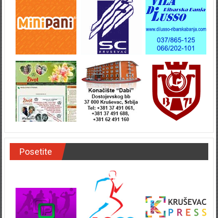
Posetite