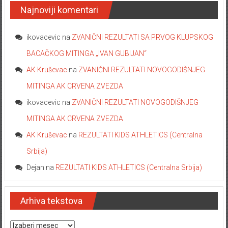
Najnoviji komentari
ikovacevic
na
ZVANIČNI REZULTATI SA PRVOG KLUPSKOG
BACAČKOG MITINGA „IVAN GUBIJAN“
AK Kruševac
na
ZVANIČNI REZULTATI NOVOGODIŠNJEG
MITINGA AK CRVENA ZVEZDA
ikovacevic
na
ZVANIČNI REZULTATI NOVOGODIŠNJEG
MITINGA AK CRVENA ZVEZDA
AK Kruševac
na
REZULTATI KIDS ATHLETICS (Centralna
Srbija)
Dejan
na
REZULTATI KIDS ATHLETICS (Centralna Srbija)
Arhiva tekstova
Arhiva tekstova