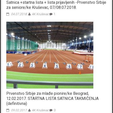
Satnica +startna lista + lista prijavljenih -Prvenstvo Srbije
za seniore/ke Kruševac, 07/08.07.2018.
04.07.2018.
AK Kruševac
1
Prvenstvo Srbije za mlađe pionire/ke Beograd,
12.02.2017. STARTNA LISTA SATNICA TAKMIČENJA
(definitivna)
09.02.2017.
AK Kruševac
0