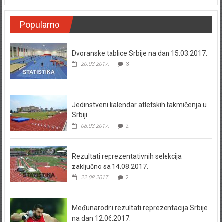
Popularno
Dvoranske tablice Srbije na dan 15.03.2017.
20.03.2017.
3
Jedinstveni kalendar atletskih takmičenja u
Srbiji
08.03.2017.
2
Rezultati reprezentativnih selekcija
zaključno sa 14.08.2017.
22.08.2017.
2
Međunarodni rezultati reprezentacija Srbije
na dan 12.06.2017.