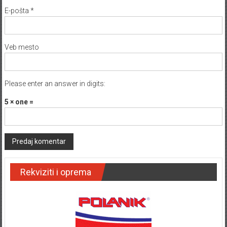
E-pošta
*
Veb mesto
Please enter an answer in digits:
5 × one =
Rekviziti i oprema