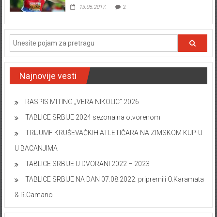
13.06.2017.
2
Najnovije vesti
RASPIS MITING „VERA NIKOLIC“ 2026
TABLICE SRBIJE 2024 sezona na otvorenom
TRIJUMF KRUŠEVAČKIH ATLETIČARA NA ZIMSKOM KUP-U
U BACANJIMA
TABLICE SRBIJE U DVORANI 2022 – 2023
TABLICE SRBIJE NA DAN 07.08.2022. pripremili O.Karamata
& R.Camano