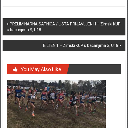
Post navigation
PRELIMINARNA SATNICA / LISTA PRIJAVLJENIH – Zimski KUP
u bacanjima S, U18
BILTEN 1 – Zimski KUP u bacanjima S, U18
You May Also Like