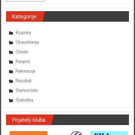
Kategorije
Klupska
Obaveštenja
Ostala
Raspisi
Rekreacija
Rezultati
Startne liste
Statistika
Prijatelji kluba