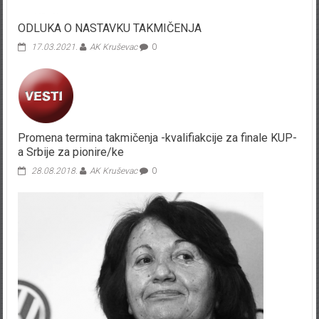
ODLUKA O NASTAVKU TAKMIČENJA
17.03.2021.
AK Kruševac
0
Promena termina takmičenja -kvalifiakcije za finale KUP-
a Srbije za pionire/ke
28.08.2018.
AK Kruševac
0