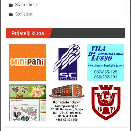
Startne liste
Statistika
Prijatelji kluba