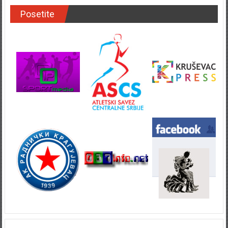
Posetite