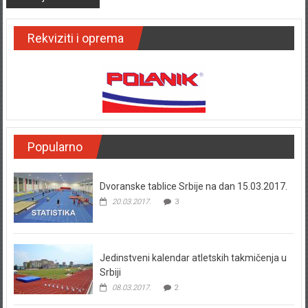
Rekviziti i oprema
Popularno
Dvoranske tablice Srbije na dan 15.03.2017.
20.03.2017.
3
Jedinstveni kalendar atletskih takmičenja u
Srbiji
08.03.2017.
2