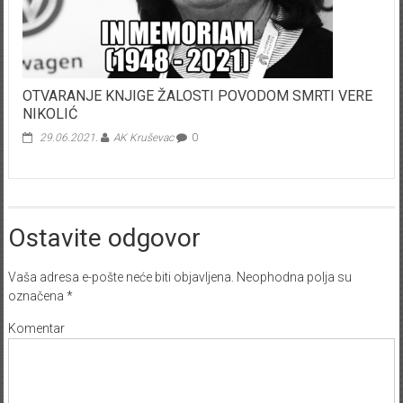
OTVARANJE KNJIGE ŽALOSTI POVODOM SMRTI VERE
NIKOLIĆ
29.06.2021.
AK Kruševac
0
Ostavite odgovor
Vaša adresa e-pošte neće biti objavljena.
Neophodna polja su
označena
*
Komentar