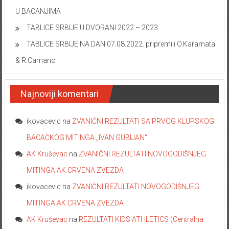
U BACANJIMA
TABLICE SRBIJE U DVORANI 2022 – 2023
TABLICE SRBIJE NA DAN 07.08.2022. pripremili O.Karamata
& R.Camano
Najnoviji komentari
ikovacevic
na
ZVANIČNI REZULTATI SA PRVOG KLUPSKOG
BACAČKOG MITINGA „IVAN GUBIJAN“
AK Kruševac
na
ZVANIČNI REZULTATI NOVOGODIŠNJEG
MITINGA AK CRVENA ZVEZDA
ikovacevic
na
ZVANIČNI REZULTATI NOVOGODIŠNJEG
MITINGA AK CRVENA ZVEZDA
AK Kruševac
na
REZULTATI KIDS ATHLETICS (Centralna