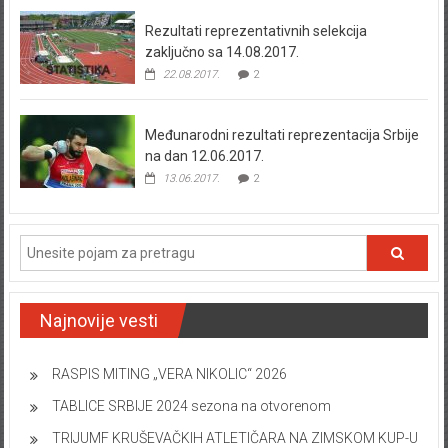
Rezultati reprezentativnih selekcija
zaključno sa 14.08.2017.
22.08.2017.
2
Međunarodni rezultati reprezentacija Srbije
na dan 12.06.2017.
13.06.2017.
2
Najnovije vesti
RASPIS MITING „VERA NIKOLIC“ 2026
TABLICE SRBIJE 2024 sezona na otvorenom
TRIJUMF KRUŠEVAČKIH ATLETIČARA NA ZIMSKOM KUP-U