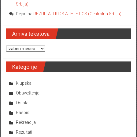
Srbija)
Dejan
na
REZULTATI KIDS ATHLETICS (Centralna Srbija)
Arhiva tekstova
Arhiva tekstova
Kategorije
Klupska
Obaveštenja
Ostala
Raspisi
Rekreacija
Rezultati