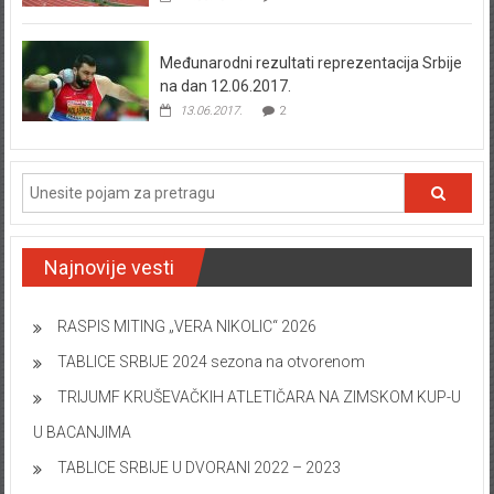
22.08.2017.
2
Međunarodni rezultati reprezentacija Srbije
na dan 12.06.2017.
13.06.2017.
2
Najnovije vesti
RASPIS MITING „VERA NIKOLIC“ 2026
TABLICE SRBIJE 2024 sezona na otvorenom
TRIJUMF KRUŠEVAČKIH ATLETIČARA NA ZIMSKOM KUP-U
U BACANJIMA
TABLICE SRBIJE U DVORANI 2022 – 2023