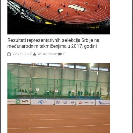
Rezultati reprezentativnih selekcija Srbije na
međunarodnim takmičenjima u 2017. godini
06.03.2017.
AK Kruševac
0