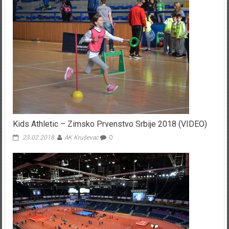
Kids Athletic – Zimsko Prvenstvo Srbije 2018 (VIDEO)
23.02.2018.
AK Kruševac
0