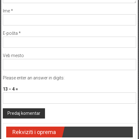
Ime
*
E-pošta
*
Veb mesto
Please enter an answer in digits:
13 − 4 =
Rekviziti i oprema