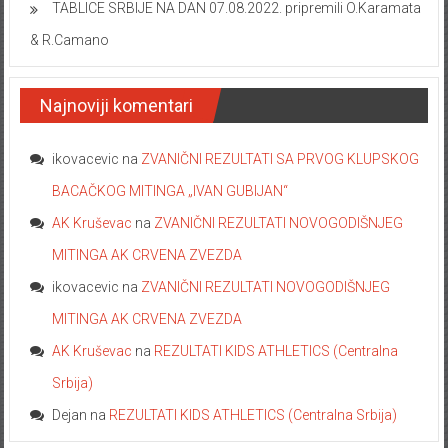
TABLICE SRBIJE NA DAN 07.08.2022. pripremili O.Karamata
& R.Camano
Najnoviji komentari
ikovacevic
na
ZVANIČNI REZULTATI SA PRVOG KLUPSKOG
BACAČKOG MITINGA „IVAN GUBIJAN“
AK Kruševac
na
ZVANIČNI REZULTATI NOVOGODIŠNJEG
MITINGA AK CRVENA ZVEZDA
ikovacevic
na
ZVANIČNI REZULTATI NOVOGODIŠNJEG
MITINGA AK CRVENA ZVEZDA
AK Kruševac
na
REZULTATI KIDS ATHLETICS (Centralna
Srbija)
Dejan
na
REZULTATI KIDS ATHLETICS (Centralna Srbija)