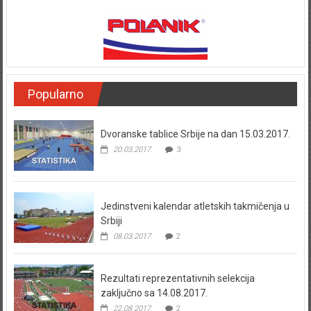
Popularno
Dvoranske tablice Srbije na dan 15.03.2017.
20.03.2017.
3
Jedinstveni kalendar atletskih takmičenja u
Srbiji
08.03.2017.
2
Rezultati reprezentativnih selekcija
zaključno sa 14.08.2017.