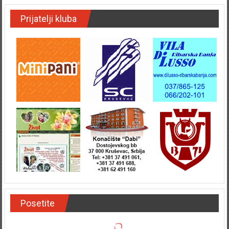
Prijatelji kluba
Posetite