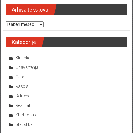
Arhiva tekstova
Arhiva tekstova
Kategorije
Klupska
Obaveštenja
Ostala
Raspisi
Rekreacija
Rezultati
Startne liste
Statistika