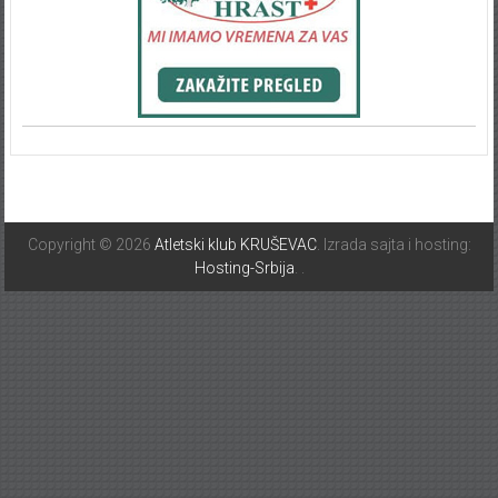
Copyright © 2026
Atletski klub KRUŠEVAC
. Izrada sajta i hosting:
Hosting-Srbija
.
.