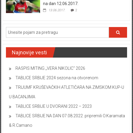
na dan 12.06.2017.
13.06.2017.
2
Najnovije vesti
RASPIS MITING „VERA NIKOLIC“ 2026
TABLICE SRBIJE 2024 sezona na otvorenom
TRIJUMF KRUŠEVAČKIH ATLETIČARA NA ZIMSKOM KUP-U
U BACANJIMA
TABLICE SRBIJE U DVORANI 2022 – 2023
TABLICE SRBIJE NA DAN 07.08.2022. pripremili O.Karamata
& R.Camano