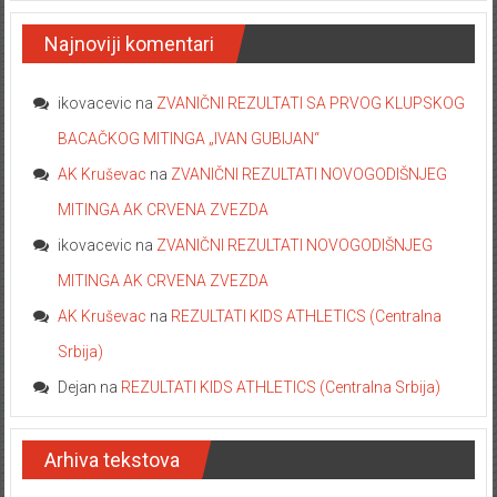
Najnoviji komentari
ikovacevic
na
ZVANIČNI REZULTATI SA PRVOG KLUPSKOG
BACAČKOG MITINGA „IVAN GUBIJAN“
AK Kruševac
na
ZVANIČNI REZULTATI NOVOGODIŠNJEG
MITINGA AK CRVENA ZVEZDA
ikovacevic
na
ZVANIČNI REZULTATI NOVOGODIŠNJEG
MITINGA AK CRVENA ZVEZDA
AK Kruševac
na
REZULTATI KIDS ATHLETICS (Centralna
Srbija)
Dejan
na
REZULTATI KIDS ATHLETICS (Centralna Srbija)
Arhiva tekstova