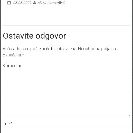
08.08.2021.
AK Kruševac
0
Ostavite odgovor
Vaša adresa e-pošte neće biti objavljena.
Neophodna polja su
označena
*
Komentar
Ime
*