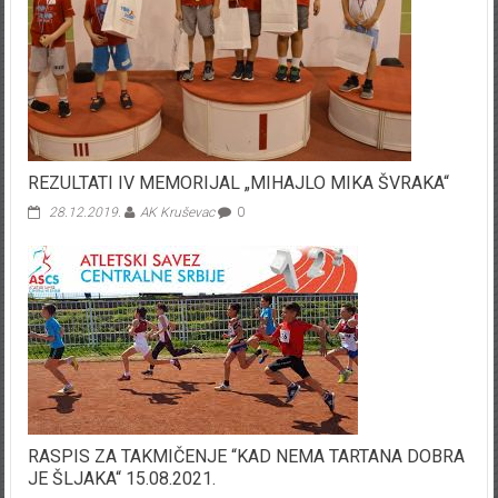
REZULTATI IV MEMORIJAL „MIHAJLO MIKA ŠVRAKA“
28.12.2019.
AK Kruševac
0
RASPIS ZA TAKMIČENJE “KAD NEMA TARTANA DOBRA
JE ŠLJAKA“ 15.08.2021.