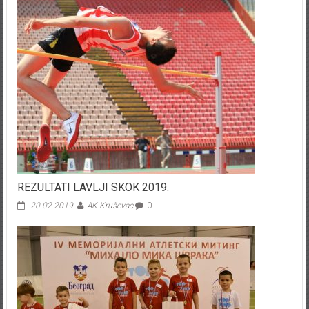
REZULTATI LAVLJI SKOK 2019.
20.02.2019.
AK Kruševac
0