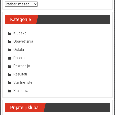
Arhiva tekstova
Kategorije
Klupska
Obaveštenja
Ostala
Raspisi
Rekreacija
Rezultati
Startne liste
Statistika
Prijatelji kluba