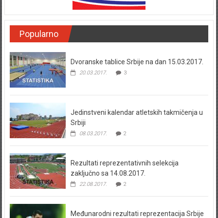
Popularno
Dvoranske tablice Srbije na dan 15.03.2017.
20.03.2017.
3
Jedinstveni kalendar atletskih takmičenja u
Srbiji
08.03.2017.
2
Rezultati reprezentativnih selekcija
zaključno sa 14.08.2017.
22.08.2017.
2
Međunarodni rezultati reprezentacija Srbije