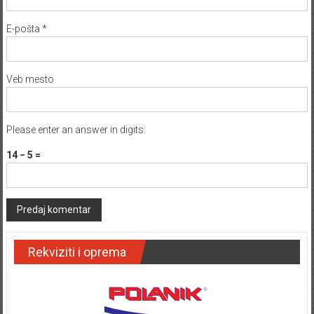
E-pošta
*
Veb mesto
Please enter an answer in digits:
14 − 5 =
Rekviziti i oprema