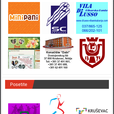
Posetite