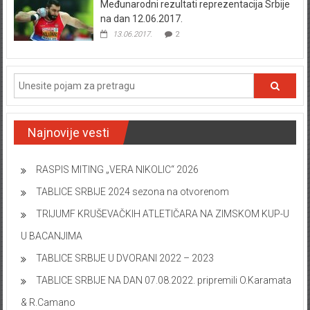
Međunarodni rezultati reprezentacija Srbije
na dan 12.06.2017.
13.06.2017.
2
Najnovije vesti
RASPIS MITING „VERA NIKOLIC“ 2026
TABLICE SRBIJE 2024 sezona na otvorenom
TRIJUMF KRUŠEVAČKIH ATLETIČARA NA ZIMSKOM KUP-U
U BACANJIMA
TABLICE SRBIJE U DVORANI 2022 – 2023
TABLICE SRBIJE NA DAN 07.08.2022. pripremili O.Karamata