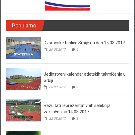
Popularno
Dvoranske tablice Srbije na dan 15.03.2017.
20.03.2017.
3
Jedinstveni kalendar atletskih takmičenja u
Srbiji
08.03.2017.
2
Rezultati reprezentativnih selekcija
zaključno sa 14.08.2017.
22.08.2017.
2