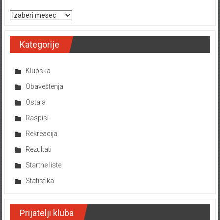
Arhiva tekstova
Kategorije
Klupska
Obaveštenja
Ostala
Raspisi
Rekreacija
Rezultati
Startne liste
Statistika
Prijatelji kluba