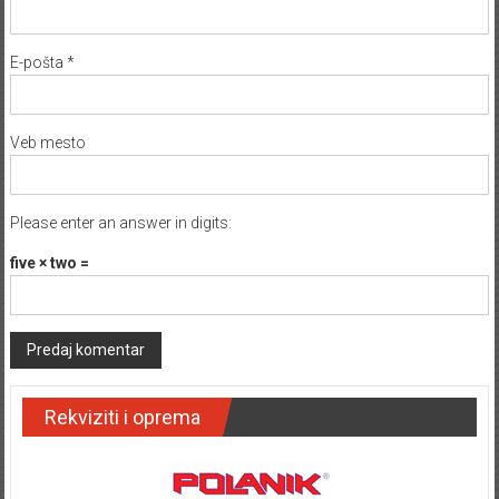
E-pošta
*
Veb mesto
Please enter an answer in digits:
five × two =
Rekviziti i oprema