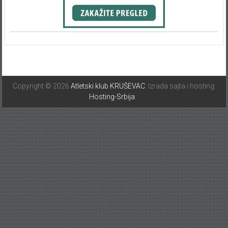
Copyright © 2026
Atletski klub KRUŠEVAC
. Izrada sajta i hosting:
Hosting-Srbija
.
.