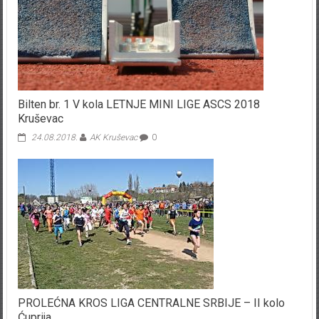
Bilten br. 1 V kola LETNJE MINI LIGE ASCS 2018
Kruševac
24.08.2018.
AK Kruševac
0
PROLEĆNA KROS LIGA CENTRALNE SRBIJE – II kolo