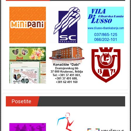
Posetite