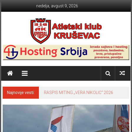
Skip to content
nedelja, avgust 9, 2026
Atletski klub KRUŠEVAC
Najnovije vesti:
RASPIS MITING „VERA NIKOLIC“ 2026