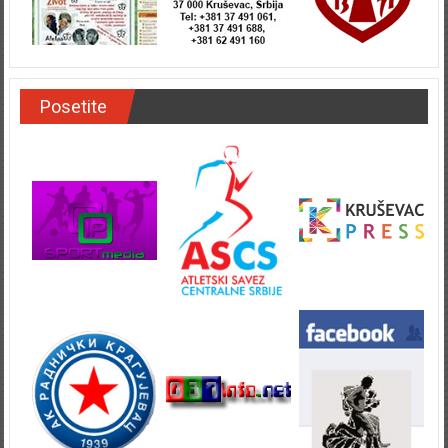
Posetite