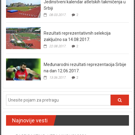
Jedinstveni kalendar atletskih takmičenja u
Srbiji
08.03.2017.
2
Rezultati reprezentativnih selekcija
zaključno sa 14.08.2017.
22.08.2017.
2
Međunarodni rezultati reprezentacija Srbije
na dan 12.06.2017.
13.06.2017.
2
Najnovije vesti