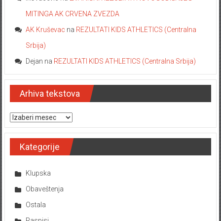
MITINGA AK CRVENA ZVEZDA
AK Kruševac
na
REZULTATI KIDS ATHLETICS (Centralna
Srbija)
Dejan
na
REZULTATI KIDS ATHLETICS (Centralna Srbija)
Arhiva tekstova
Arhiva tekstova
Kategorije
Klupska
Obaveštenja
Ostala
Raspisi