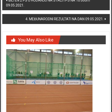
BILTEN 2 PS U HODANJU NA STAZI I PS NA 10.000m
09.05.2021.
4. MEĐUNARODNI REZULTATI NA DAN 09.05.2021.
You May Also Like