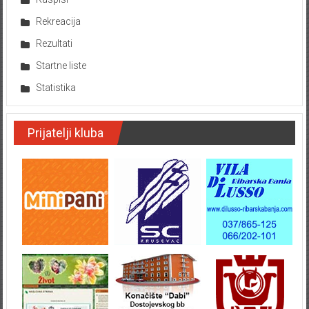
Rekreacija
Rezultati
Startne liste
Statistika
Prijatelji kluba