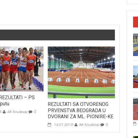
REZULTATI – PS
 putu
REZULTATI SA OTVORENOG
PRVENSTVA BEOGRADA U
9.
AK Kruševac
0
DVORANI ZA ML. PIONIRE-KE
14.01.2019.
AK Kruševac
0