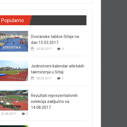
Popularno
Dvoranske tablice Srbije na
dan 15.03.2017.
20.03.2017.
3
Jedinstveni kalendar atletskih
takmičenja u Srbiji
08.03.2017.
2
Rezultati reprezentativnih
selekcija zaključno sa
14.08.2017.
22.08.2017.
2