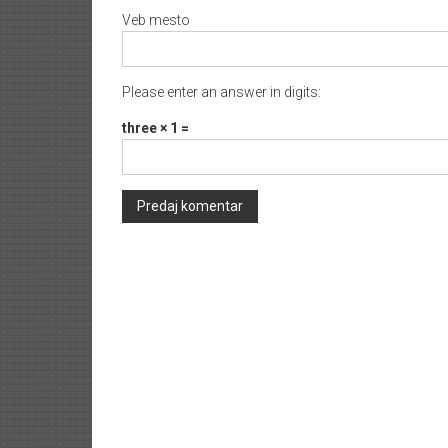
Veb mesto
Please enter an answer in digits:
three × 1 =