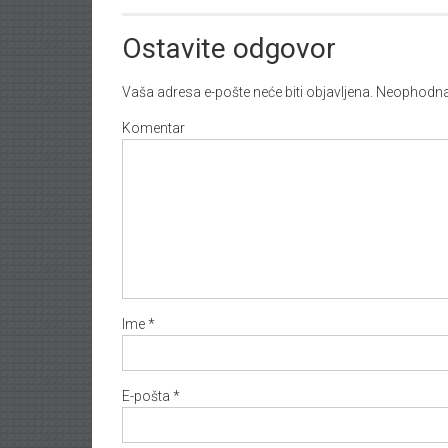
Ostavite odgovor
Vaša adresa e-pošte neće biti objavljena.
Neophodna 
Komentar
Ime
*
E-pošta
*