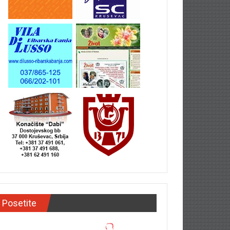
Posetite