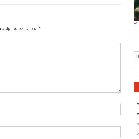
polja su označena
*