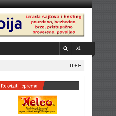
Rekviziti i oprema