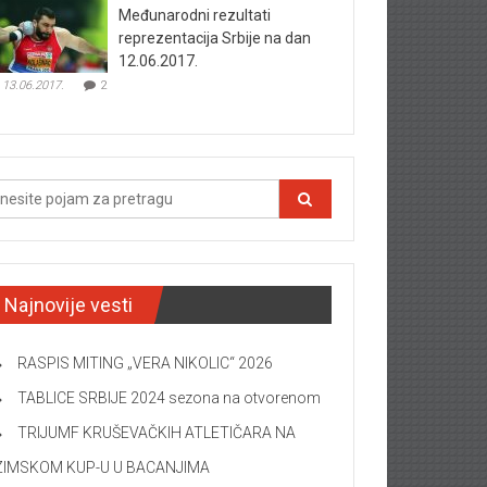
Međunarodni rezultati
reprezentacija Srbije na dan
12.06.2017.
13.06.2017.
2
Najnovije vesti
RASPIS MITING „VERA NIKOLIC“ 2026
TABLICE SRBIJE 2024 sezona na otvorenom
TRIJUMF KRUŠEVAČKIH ATLETIČARA NA
ZIMSKOM KUP-U U BACANJIMA