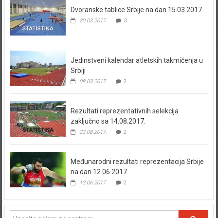
Dvoranske tablice Srbije na dan 15.03.2017.
20.03.2017.
3
Jedinstveni kalendar atletskih takmičenja u
Srbiji
08.03.2017.
2
Rezultati reprezentativnih selekcija
zaključno sa 14.08.2017.
22.08.2017.
2
Međunarodni rezultati reprezentacija Srbije
na dan 12.06.2017.
13.06.2017.
2