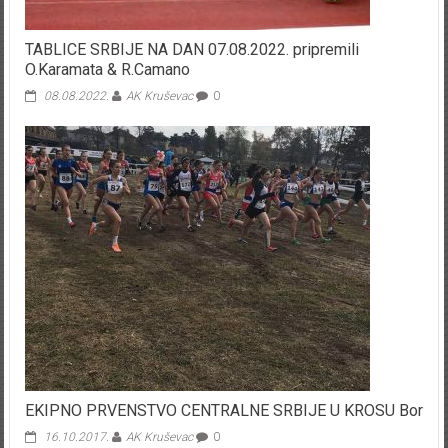
TABLICE SRBIJE NA DAN 07.08.2022. pripremili
O.Karamata & R.Camano
08.08.2022.
AK Kruševac
0
EKIPNO PRVENSTVO CENTRALNE SRBIJE U KROSU Bor
16.10.2017.
AK Kruševac
0