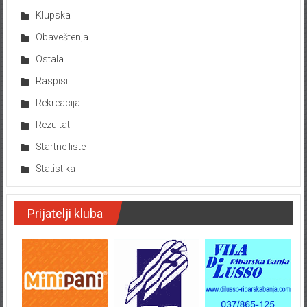
Klupska
Obaveštenja
Ostala
Raspisi
Rekreacija
Rezultati
Startne liste
Statistika
Prijatelji kluba