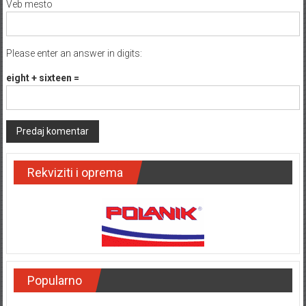
Veb mesto
Please enter an answer in digits:
eight + sixteen =
Rekviziti i oprema
Popularno