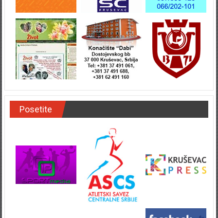
Posetite