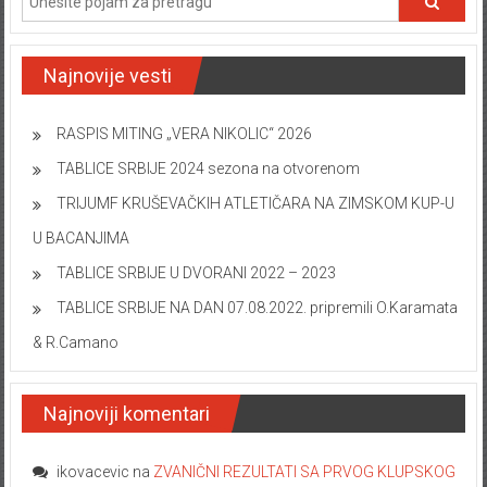
Najnovije vesti
RASPIS MITING „VERA NIKOLIC“ 2026
TABLICE SRBIJE 2024 sezona na otvorenom
TRIJUMF KRUŠEVAČKIH ATLETIČARA NA ZIMSKOM KUP-U
U BACANJIMA
TABLICE SRBIJE U DVORANI 2022 – 2023
TABLICE SRBIJE NA DAN 07.08.2022. pripremili O.Karamata
& R.Camano
Najnoviji komentari
ikovacevic
na
ZVANIČNI REZULTATI SA PRVOG KLUPSKOG