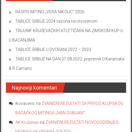
RASPIS MITING „VERA NIKOLIC“ 2026
TABLICE SRBIJE 2024 sezona na otvorenom
TRIJUMF KRUŠEVAČKIH ATLETIČARA NA ZIMSKOM KUP-U
U BACANJIMA
TABLICE SRBIJE U DVORANI 2022 – 2023
TABLICE SRBIJE NA DAN 07.08.2022. pripremili O.Karamata
& R.Camano
Najnoviji komentari
ikovacevic
na
ZVANIČNI REZULTATI SA PRVOG KLUPSKOG
BACAČKOG MITINGA „IVAN GUBIJAN“
AK Kruševac
na
ZVANIČNI REZULTATI NOVOGODIŠNJEG
MITINGA AK CRVENA ZVEZDA