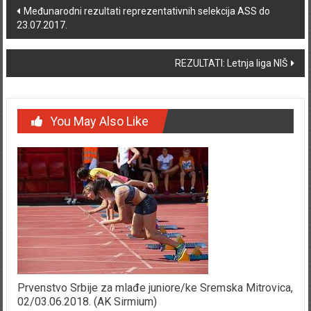
Post navigation
Međunarodni rezultati reprezentativnih selekcija ASS do
23.07.2017.
REZULTATI: Letnja liga NIŠ
You May Also Like
Prvenstvo Srbije za mlađe juniore/ke Sremska Mitrovica,
02/03.06.2018. (AK Sirmium)