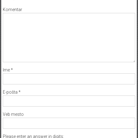
Komentar
Ime
*
E-pošta
*
Veb mesto
Please enter an answer in digits: