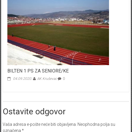
BILTEN 1 PS ZA SENIORE/KE
04.09.2020.
AK Kruševac
0
Ostavite odgovor
Vaša adresa e-pošte neće biti objavljena.
Neophodna polja su
označena
*