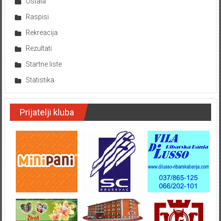
Ostala
Raspisi
Rekreacija
Rezultati
Startne liste
Statistika
Prijatelji kluba