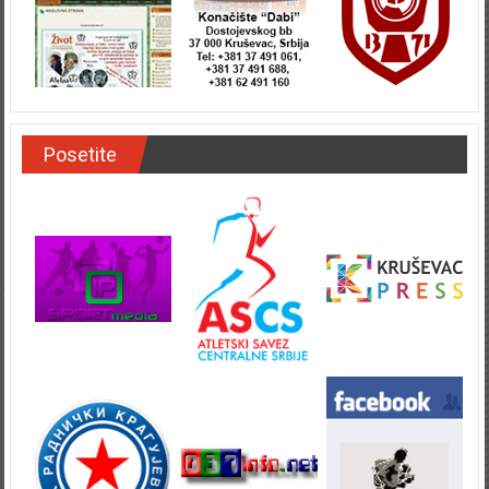
Posetite