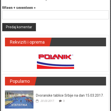
fifteen + seventeen =
Rekviziti i oprema
Popularno
Dvoranske tablice Srbije na dan 15.03.2017.
20.03.2017.
3