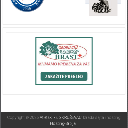
Copyright © 2026
Atletski klub KRUŠEVAC
. Izrada sajta i hosting:
Hosting-Srbija
.
.