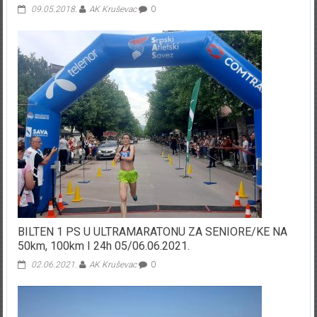
09.05.2018.
AK Kruševac
0
BILTEN 1 PS U ULTRAMARATONU ZA SENIORE/KE NA
50km, 100km I 24h 05/06.06.2021.
02.06.2021.
AK Kruševac
0