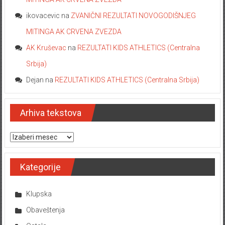
ikovacevic
na
ZVANIČNI REZULTATI NOVOGODIŠNJEG
MITINGA AK CRVENA ZVEZDA
AK Kruševac
na
REZULTATI KIDS ATHLETICS (Centralna
Srbija)
Dejan
na
REZULTATI KIDS ATHLETICS (Centralna Srbija)
Arhiva tekstova
Arhiva tekstova
Kategorije
Klupska
Obaveštenja