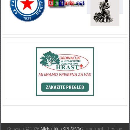
Copyright © 2026
Atletski klub KRUŠEVAC
. Izrada sajta i hosting: