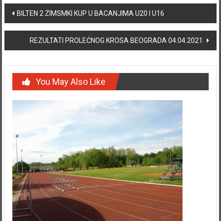
Post navigation
BILTEN 2 ZIMSMKI KUP U BACANJIMA U20 I U16
REZULTATI PROLEĆNOG KROSA BEOGRADA 04.04.2021.
You May Also Like