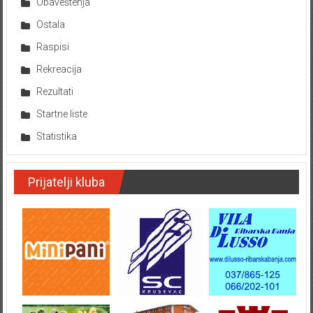
Obaveštenja
Ostala
Raspisi
Rekreacija
Rezultati
Startne liste
Statistika
Prijatelji kluba