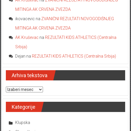
AK Kruševac
na
ZVANIČNI REZULTATI NOVOGODIŠNJEG
MITINGA AK CRVENA ZVEZDA
ikovacevic
na
ZVANIČNI REZULTATI NOVOGODIŠNJEG
MITINGA AK CRVENA ZVEZDA
AK Kruševac
na
REZULTATI KIDS ATHLETICS (Centralna
Srbija)
Dejan
na
REZULTATI KIDS ATHLETICS (Centralna Srbija)
Arhiva tekstova
Arhiva tekstova
Kategorije
Klupska