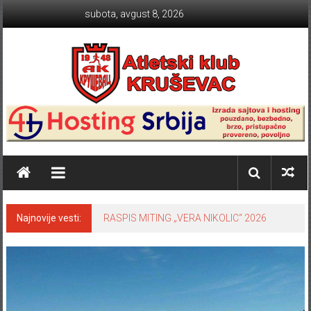
Skip to content
subota, avgust 8, 2026
Atletski klub KRUŠEVAC
Najnovije vesti:
RASPIS MITING „VERA NIKOLIC“ 2026