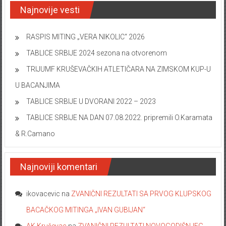
Najnovije vesti
RASPIS MITING „VERA NIKOLIC“ 2026
TABLICE SRBIJE 2024 sezona na otvorenom
TRIJUMF KRUŠEVAČKIH ATLETIČARA NA ZIMSKOM KUP-U
U BACANJIMA
TABLICE SRBIJE U DVORANI 2022 – 2023
TABLICE SRBIJE NA DAN 07.08.2022. pripremili O.Karamata
& R.Camano
Najnoviji komentari
ikovacevic
na
ZVANIČNI REZULTATI SA PRVOG KLUPSKOG
BACAČKOG MITINGA „IVAN GUBIJAN“