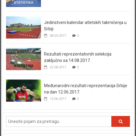
Jedinstveni kalendar atletskih takmičenja u
Srbiji
08.03.2017.
2
Rezultati reprezentativnih selekcija
zaključno sa 14.08.2017.
22.08.2017.
2
Međunarodni rezultati reprezentacija Srbije
na dan 12.06.2017.
13.06.2017.
2