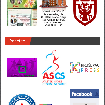
Posetite