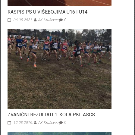
RASPIS PS U VIŠEBOJIMA U16 I U14
06.05.2021.
AK Kruševac
0
ZVANIČNI REZULTATI 1. KOLA PKL ASCS
12.03.2019.
AK Kruševac
0