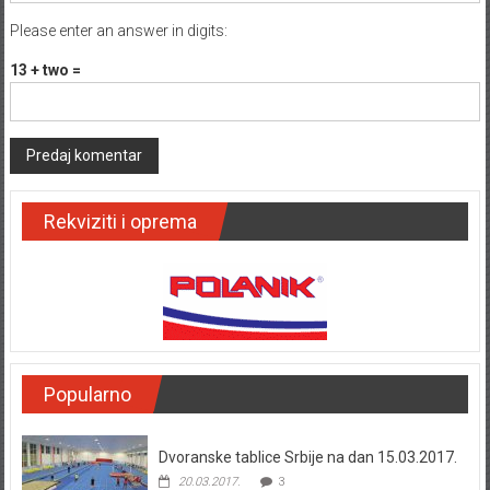
Please enter an answer in digits:
13 + two =
Rekviziti i oprema
Popularno
Dvoranske tablice Srbije na dan 15.03.2017.
20.03.2017.
3