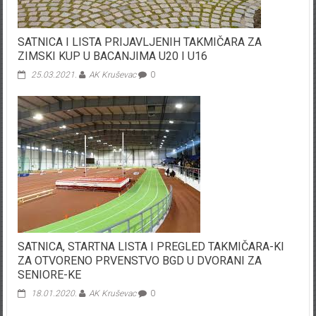
SATNICA I LISTA PRIJAVLJENIH TAKMIČARA ZA
ZIMSKI KUP U BACANJIMA U20 I U16
25.03.2021.
AK Kruševac
0
SATNICA, STARTNA LISTA I PREGLED TAKMIČARA-KI
ZA OTVORENO PRVENSTVO BGD U DVORANI ZA
SENIORE-KE
18.01.2020.
AK Kruševac
0