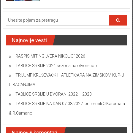
Najnovije vesti
RASPIS MITING „VERA NIKOLIC“ 2026
TABLICE SRBIJE 2024 sezona na otvorenom
TRIJUMF KRUŠEVAČKIH ATLETIČARA NA ZIMSKOM KUP-U
U BACANJIMA
TABLICE SRBIJE U DVORANI 2022 – 2023
TABLICE SRBIJE NA DAN 07.08.2022. pripremili O.Karamata
& R.Camano
Najnoviji komentari