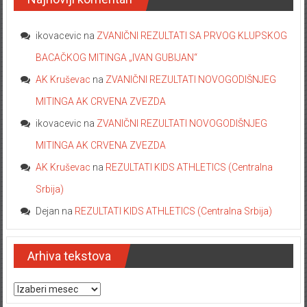
ikovacevic
na
ZVANIČNI REZULTATI SA PRVOG KLUPSKOG
BACAČKOG MITINGA „IVAN GUBIJAN“
AK Kruševac
na
ZVANIČNI REZULTATI NOVOGODIŠNJEG
MITINGA AK CRVENA ZVEZDA
ikovacevic
na
ZVANIČNI REZULTATI NOVOGODIŠNJEG
MITINGA AK CRVENA ZVEZDA
AK Kruševac
na
REZULTATI KIDS ATHLETICS (Centralna
Srbija)
Dejan
na
REZULTATI KIDS ATHLETICS (Centralna Srbija)
Arhiva tekstova
Arhiva tekstova