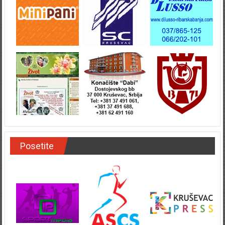
Posetite