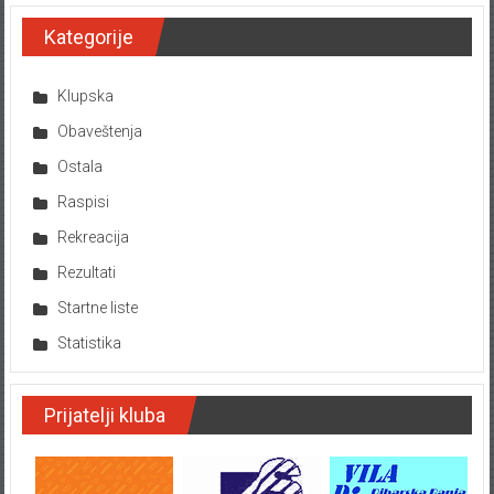
Kategorije
Klupska
Obaveštenja
Ostala
Raspisi
Rekreacija
Rezultati
Startne liste
Statistika
Prijatelji kluba