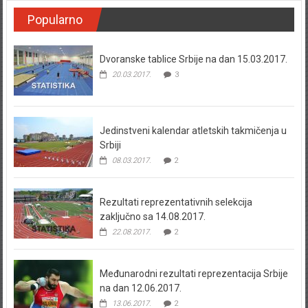
Popularno
Dvoranske tablice Srbije na dan 15.03.2017.
20.03.2017.
3
Jedinstveni kalendar atletskih takmičenja u
Srbiji
08.03.2017.
2
Rezultati reprezentativnih selekcija
zaključno sa 14.08.2017.
22.08.2017.
2
Međunarodni rezultati reprezentacija Srbije
na dan 12.06.2017.
13.06.2017.
2