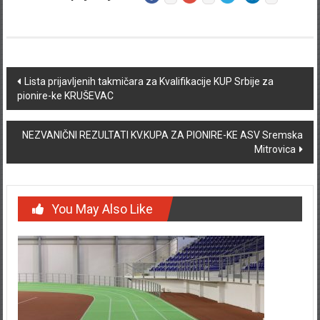
Post navigation
Lista prijavljenih takmičara za Kvalifikacije KUP Srbije za
pionire-ke KRUŠEVAC
NEZVANIČNI REZULTATI KV.KUPA ZA PIONIRE-KE ASV Sremska
Mitrovica
You May Also Like