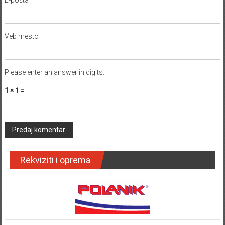
E-pošta
*
Veb mesto
Please enter an answer in digits:
1 × 1 =
Rekviziti i oprema