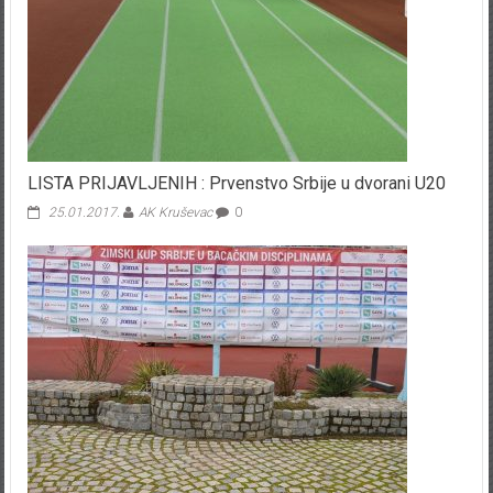
LISTA PRIJAVLJENIH : Prvenstvo Srbije u dvorani U20
25.01.2017.
AK Kruševac
0