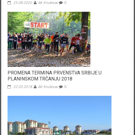
25.08.2020.
AK Kruševac
0
PROMENA TERMINA PRVENSTVA SRBIJE U
PLANINSKOM TRČANJU 2018
22.03.2018.
AK Kruševac
0