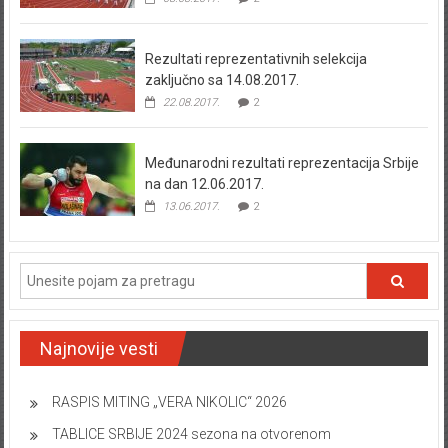
Rezultati reprezentativnih selekcija
zaključno sa 14.08.2017.
22.08.2017.
2
Međunarodni rezultati reprezentacija Srbije
na dan 12.06.2017.
13.06.2017.
2
Najnovije vesti
RASPIS MITING „VERA NIKOLIC“ 2026
TABLICE SRBIJE 2024 sezona na otvorenom