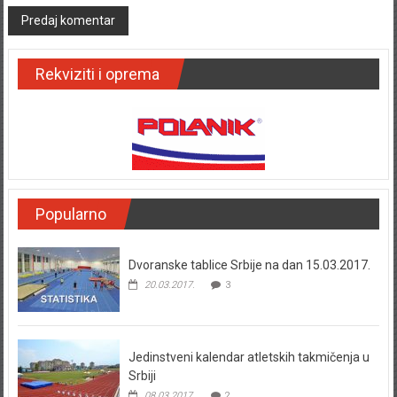
Rekviziti i oprema
Popularno
Dvoranske tablice Srbije na dan 15.03.2017.
20.03.2017.
3
Jedinstveni kalendar atletskih takmičenja u
Srbiji
08.03.2017.
2