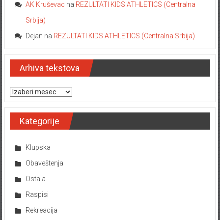
AK Kruševac
na
REZULTATI KIDS ATHLETICS (Centralna
Srbija)
Dejan
na
REZULTATI KIDS ATHLETICS (Centralna Srbija)
Arhiva tekstova
Arhiva tekstova
Kategorije
Klupska
Obaveštenja
Ostala
Raspisi
Rekreacija