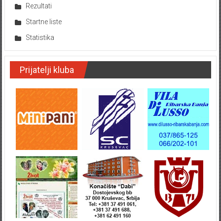
Rezultati
Startne liste
Statistika
Prijatelji kluba