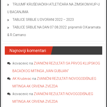
TRIJUMF KRUŠEVAČKIH ATLETIČARA NA ZIMSKOM KUP-U
U BACANJIMA
TABLICE SRBIJE U DVORANI 2022 – 2023
TABLICE SRBIJE NA DAN 07.08.2022. pripremili O.Karamata
& R.Camano
Najnoviji komentari
ikovacevic
na
ZVANIČNI REZULTATI SA PRVOG KLUPSKOG
BACAČKOG MITINGA „IVAN GUBIJAN“
AK Kruševac
na
ZVANIČNI REZULTATI NOVOGODIŠNJEG
MITINGA AK CRVENA ZVEZDA
ikovacevic
na
ZVANIČNI REZULTATI NOVOGODIŠNJEG
MITINGA AK CRVENA ZVEZDA