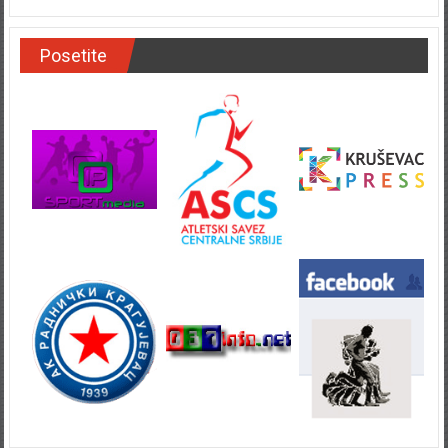
Posetite