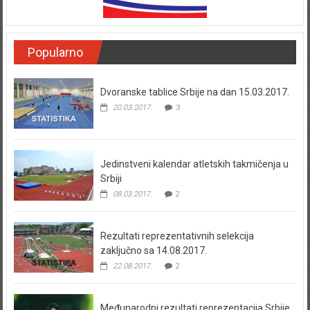
Popularno
Dvoranske tablice Srbije na dan 15.03.2017.
20.03.2017.
3
Jedinstveni kalendar atletskih takmičenja u
Srbiji
08.03.2017.
2
Rezultati reprezentativnih selekcija
zaključno sa 14.08.2017.
22.08.2017.
2
Međunarodni rezultati reprezentacija Srbije