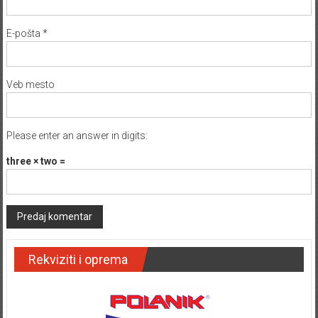
E-pošta
*
Veb mesto
Please enter an answer in digits:
three × two =
Rekviziti i oprema