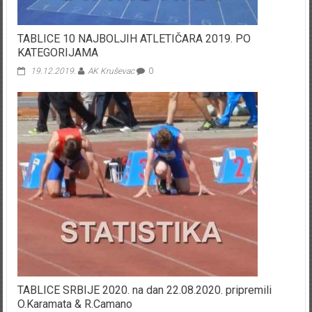
TABLICE 10 NAJBOLJIH ATLETIČARA 2019. PO
KATEGORIJAMA
19.12.2019.
AK Kruševac
0
TABLICE SRBIJE 2020. na dan 22.08.2020. pripremili
O.Karamata & R.Camano