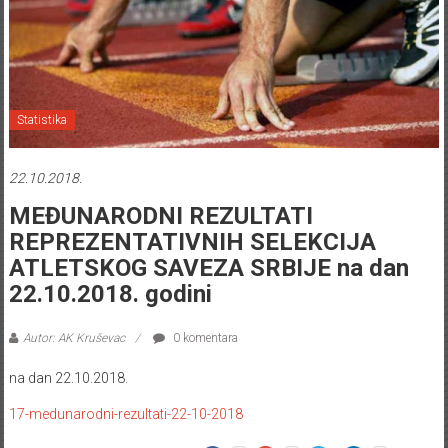
Statistika
22.10.2018.
MEĐUNARODNI REZULTATI
REPREZENTATIVNIH SELEKCIJA
ATLETSKOG SAVEZA SRBIJE na dan
22.10.2018. godini
Autor: AK Kruševac
0 komentara
na dan 22.10.2018.
17-medunarodni-rezultati-22-10-2018