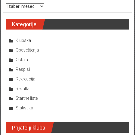
Arhiva tekstova
Kategorije
Klupska
Obaveštenja
Ostala
Raspisi
Rekreacija
Rezultati
Startne liste
Statistika
Prijatelji kluba