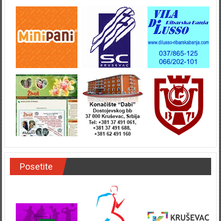
Posetite