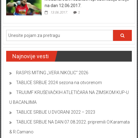
na dan 12.06.2017.
13.06.2017.
2
Najnovije vesti
RASPIS MITING „VERA NIKOLIC“ 2026
TABLICE SRBIJE 2024 sezona na otvorenom
TRIJUMF KRUŠEVAČKIH ATLETIČARA NA ZIMSKOM KUP-U
U BACANJIMA
TABLICE SRBIJE U DVORANI 2022 – 2023
TABLICE SRBIJE NA DAN 07.08.2022. pripremili O.Karamata
& R.Camano