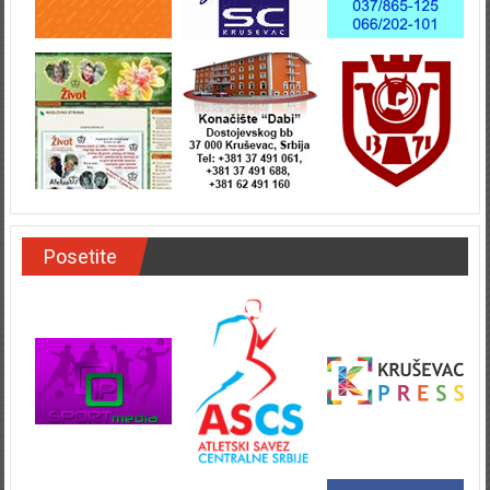
Posetite