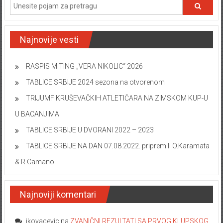
Najnovije vesti
RASPIS MITING „VERA NIKOLIC“ 2026
TABLICE SRBIJE 2024 sezona na otvorenom
TRIJUMF KRUŠEVAČKIH ATLETIČARA NA ZIMSKOM KUP-U
U BACANJIMA
TABLICE SRBIJE U DVORANI 2022 – 2023
TABLICE SRBIJE NA DAN 07.08.2022. pripremili O.Karamata
& R.Camano
Najnoviji komentari
ikovacevic
na
ZVANIČNI REZULTATI SA PRVOG KLUPSKOG