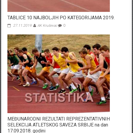
TABLICE 10 NAJBOLJIH PO KATEGORIJAMA 2019.
27.11.2019.
AK Kruševac
0
MEĐUNARODNI REZULTATI REPREZENTATIVNIH
SELEKCIJA ATLETSKOG SAVEZA SRBIJE na dan
17.09.2018. godini