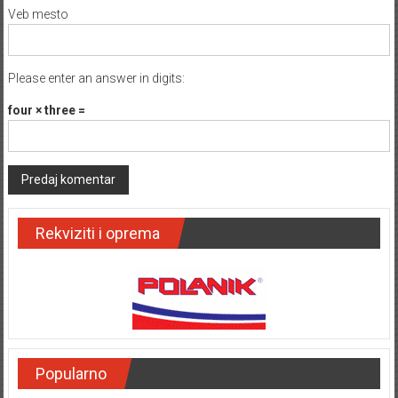
Veb mesto
Please enter an answer in digits:
four × three =
Rekviziti i oprema
Popularno