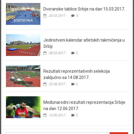
Dvoranske tablice Srbije na dan 15.03.2017.
20.03.2017.
3
Jedinstveni kalendar atletskih takmičenja u
Srbiji
08.03.2017.
2
Rezultati reprezentativnih selekcija
zaključno sa 14.08.2017.
22.08.2017.
2
Međunarodni rezultati reprezentacija Srbije
na dan 12.06.2017.
13.06.2017.
2