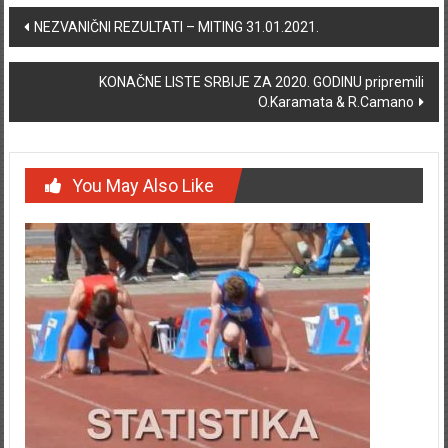
Post navigation
NEZVANIČNI REZULTATI – MITING 31.01.2021.
KONAČNE LISTE SRBIJE ZA 2020. GODINU pripremili
O.Karamata & R.Camano
You May Also Like