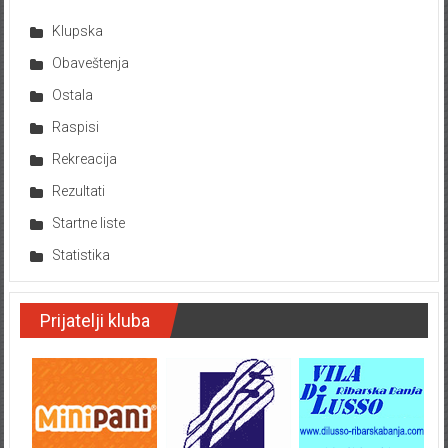
Klupska
Obaveštenja
Ostala
Raspisi
Rekreacija
Rezultati
Startne liste
Statistika
Prijatelji kluba