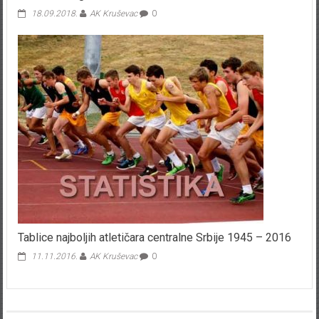
18.09.2018.
AK Kruševac
0
Tablice najboljih atletičara centralne Srbije 1945 – 2016
11.11.2016.
AK Kruševac
0