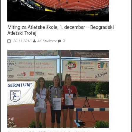
Miting za Atletske škole, 1. decembar – Beogradski
Atletski Trofej
20.11.2018.
AK Kruševac
0