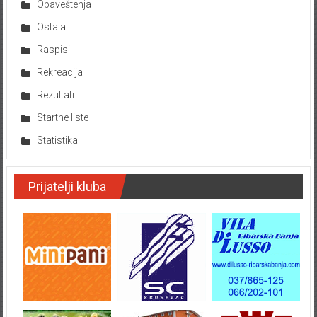
Obaveštenja
Ostala
Raspisi
Rekreacija
Rezultati
Startne liste
Statistika
Prijatelji kluba