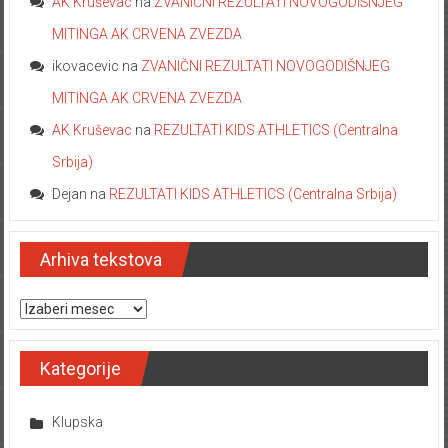
AK Kruševac
na
ZVANIČNI REZULTATI NOVOGODIŠNJEG
MITINGA AK CRVENA ZVEZDA
ikovacevic
na
ZVANIČNI REZULTATI NOVOGODIŠNJEG
MITINGA AK CRVENA ZVEZDA
AK Kruševac
na
REZULTATI KIDS ATHLETICS (Centralna
Srbija)
Dejan
na
REZULTATI KIDS ATHLETICS (Centralna Srbija)
Arhiva tekstova
Arhiva tekstova
Kategorije
Klupska