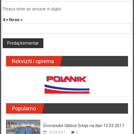
Please enter an answer in digits:
4 × three =
Rekviziti i oprema
Popularno
Dvoranske tablice Srbije na dan 15.03.2017.
20.03.2017.
3