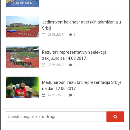
Jedinstveni kalendar atletskih takmičenja u
Srbiji
08.03.2017.
2
Rezultati reprezentativnih selekcija
zaključno sa 14.08.2017.
22.08.2017.
2
Međunarodni rezultati reprezentacija Srbije
na dan 12.06.2017.
13.06.2017.
2