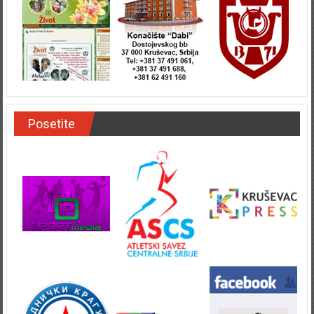
Posetite