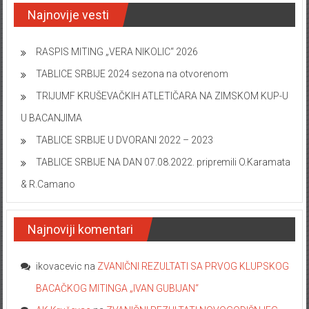
Najnovije vesti
RASPIS MITING „VERA NIKOLIC“ 2026
TABLICE SRBIJE 2024 sezona na otvorenom
TRIJUMF KRUŠEVAČKIH ATLETIČARA NA ZIMSKOM KUP-U
U BACANJIMA
TABLICE SRBIJE U DVORANI 2022 – 2023
TABLICE SRBIJE NA DAN 07.08.2022. pripremili O.Karamata
& R.Camano
Najnoviji komentari
ikovacevic
na
ZVANIČNI REZULTATI SA PRVOG KLUPSKOG
BACAČKOG MITINGA „IVAN GUBIJAN“