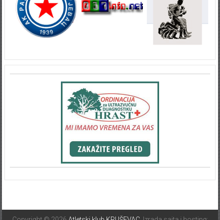
Copyright © 2026
Atletski klub KRUŠEVAC
. Izrada sajta i hosting: