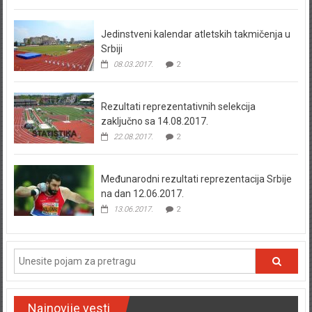
Jedinstveni kalendar atletskih takmičenja u
Srbiji
08.03.2017.
2
Rezultati reprezentativnih selekcija
zaključno sa 14.08.2017.
22.08.2017.
2
Međunarodni rezultati reprezentacija Srbije
na dan 12.06.2017.
13.06.2017.
2
Najnovije vesti