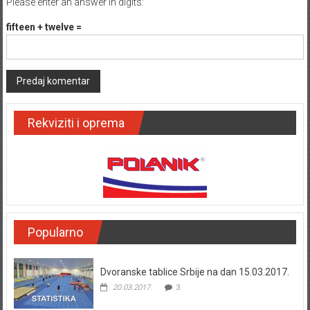
Please enter an answer in digits:
fifteen + twelve =
Rekviziti i oprema
Popularno
Dvoranske tablice Srbije na dan 15.03.2017.
20.03.2017.
3