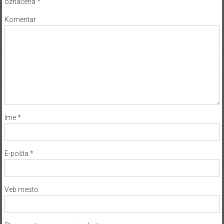
označena
*
Komentar
Ime
*
E-pošta
*
Veb mesto