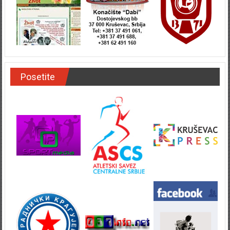
Posetite