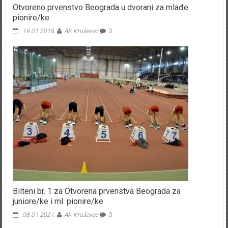
Otvoreno prvenstvo Beograda u dvorani za mlađe
pionire/ke
19.01.2018.
AK Kruševac
0
Bilteni br. 1 za Otvorena prvenstva Beograda za
juniore/ke i ml. pionire/ke
08.01.2021.
AK Kruševac
0