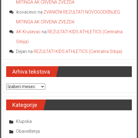
MITINGA AK CRVENA ZVEZDA
ikovacevic
na
ZVANIČNI REZULTATI NOVOGODIŠNJEG
MITINGA AK CRVENA ZVEZDA
AK Kruševac
na
REZULTATI KIDS ATHLETICS (Centralna
Srbija)
Dejan
na
REZULTATI KIDS ATHLETICS (Centralna Srbija)
Arhiva tekstova
Arhiva tekstova
Kategorije
Klupska
Obaveštenja