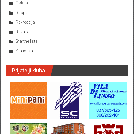
Ostala
Raspisi
Rekreacija
Rezultati
Startne liste
Statistika
Prijatelji kluba