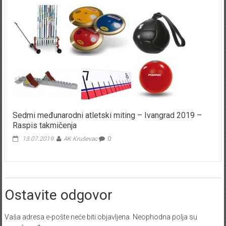
Sedmi međunarodni atletski miting – Ivangrad 2019 –
Raspis takmičenja
13.07.2019.
AK Kruševac
0
Ostavite odgovor
Vaša adresa e-pošte neće biti objavljena.
Neophodna polja su