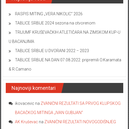
RASPIS MITING „VERA NIKOLIC“ 2026
TABLICE SRBIJE 2024 sezona na otvorenom
TRIJUMF KRUŠEVAČKIH ATLETIČARA NA ZIMSKOM KUP-U
U BACANJIMA
TABLICE SRBIJE U DVORANI 2022 – 2023
TABLICE SRBIJE NA DAN 07.08.2022. pripremili O.Karamata
& R.Camano
Najnoviji komentari
ikovacevic
na
ZVANIČNI REZULTATI SA PRVOG KLUPSKOG
BACAČKOG MITINGA „IVAN GUBIJAN“
AK Kruševac
na
ZVANIČNI REZULTATI NOVOGODIŠNJEG