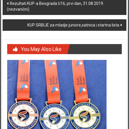
Post navigation
Rezultati KUP-a Beograda U16, prvi dan, 31.08.2019.
(nezvanični)
KUP SRBIJE za mladje juniore,satnica i startna lista
You May Also Like