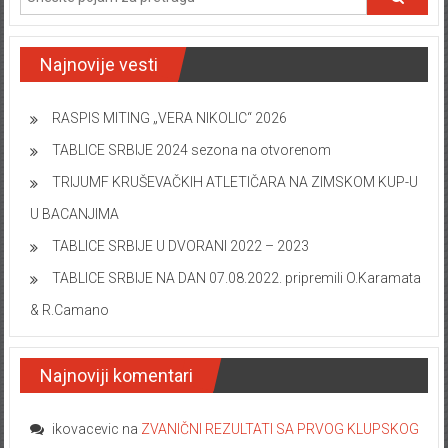
Najnovije vesti
RASPIS MITING „VERA NIKOLIC“ 2026
TABLICE SRBIJE 2024 sezona na otvorenom
TRIJUMF KRUŠEVAČKIH ATLETIČARA NA ZIMSKOM KUP-U
U BACANJIMA
TABLICE SRBIJE U DVORANI 2022 – 2023
TABLICE SRBIJE NA DAN 07.08.2022. pripremili O.Karamata
& R.Camano
Najnoviji komentari
ikovacevic
na
ZVANIČNI REZULTATI SA PRVOG KLUPSKOG