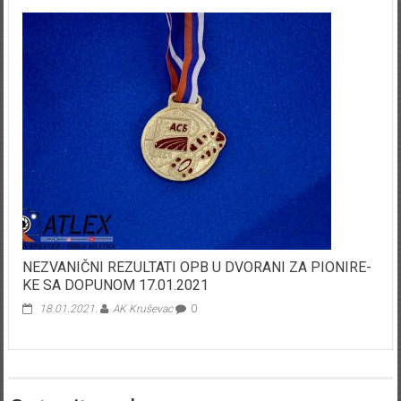
NEZVANIČNI REZULTATI OPB U DVORANI ZA PIONIRE-
KE SA DOPUNOM 17.01.2021
18.01.2021.
AK Kruševac
0