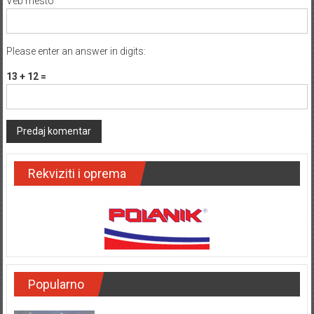
Veb mesto
Please enter an answer in digits:
13 + 12 =
Rekviziti i oprema
Popularno