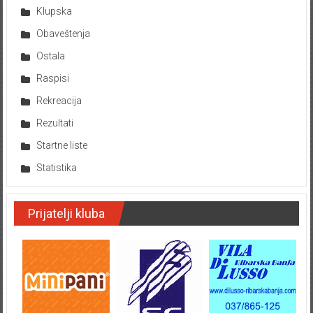
Klupska
Obaveštenja
Ostala
Raspisi
Rekreacija
Rezultati
Startne liste
Statistika
Prijatelji kluba