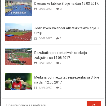
Dvoranske tablice Srbije na dan 15.03.2017.
20.03.2017.
3
Jedinstveni kalendar atletskih takmičenja u
Srbiji
08.03.2017.
2
Rezultati reprezentativnih selekcija
zaključno sa 14.08.2017.
22.08.2017.
2
Međunarodni rezultati reprezentacija Srbije
na dan 12.06.2017.
13.06.2017.
2