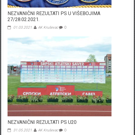
NEZVANIČNI REZULTATI PS U VIŠEBOJIMA
27/28.02.2021.
01.03.2021.
AK Kruševac
0
NEZVANIČNI REZULTATI PS U20
31.05.2021.
AK Kruševac
0