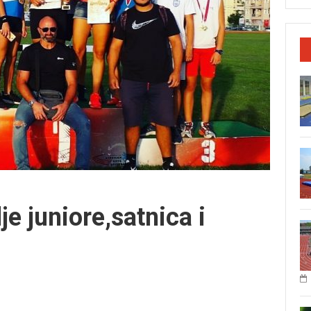
e juniore,satnica i