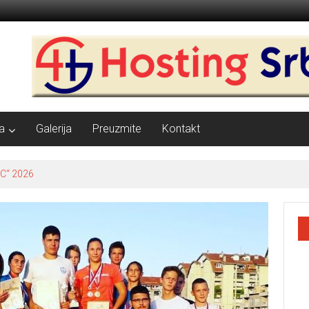
a
Galerija
Preuzmite
Kontakt
C“ 2026