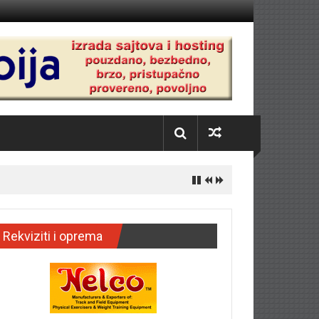
Rekviziti i oprema