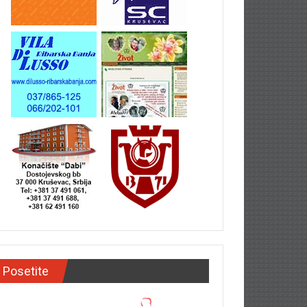
Posetite