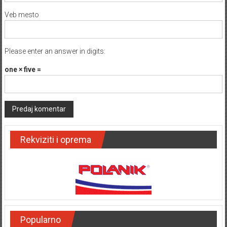
Veb mesto
Please enter an answer in digits:
one × five =
Rekviziti i oprema
Popularno