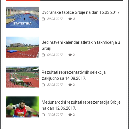
Dvoranske tablice Srbije na dan 15.03.2017.
20.03.2017.
3
Jedinstveni kalendar atletskih takmičenja u
Srbiji
08.03.2017.
2
Rezultati reprezentativnih selekcija
zaključno sa 14.08.2017.
22.08.2017.
2
Međunarodni rezultati reprezentacija Srbije
na dan 12.06.2017.
13.06.2017.
2