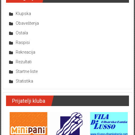
Klupska
Obaveštenja
Ostala
Raspisi
Rekreacija
Rezultati
Startne liste
Statistika
Prijatelji kluba