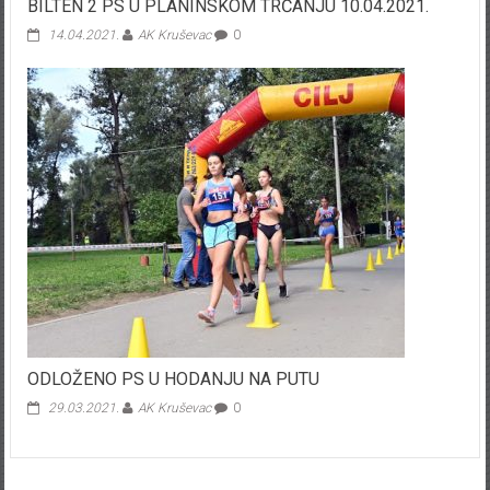
BILTEN 2 PS U PLANINSKOM TRČANJU 10.04.2021.
14.04.2021.
AK Kruševac
0
ODLOŽENO PS U HODANJU NA PUTU
29.03.2021.
AK Kruševac
0