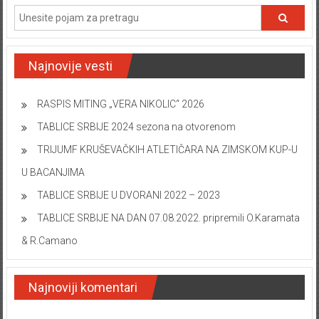
Najnovije vesti
RASPIS MITING „VERA NIKOLIC“ 2026
TABLICE SRBIJE 2024 sezona na otvorenom
TRIJUMF KRUŠEVAČKIH ATLETIČARA NA ZIMSKOM KUP-U
U BACANJIMA
TABLICE SRBIJE U DVORANI 2022 – 2023
TABLICE SRBIJE NA DAN 07.08.2022. pripremili O.Karamata
& R.Camano
Najnoviji komentari