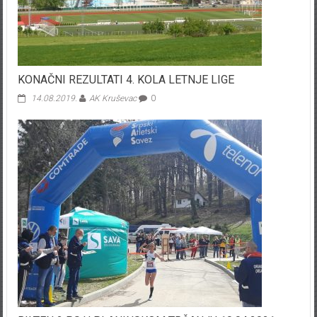
KONAČNI REZULTATI 4. KOLA LETNJE LIGE
14.08.2019.
AK Kruševac
0