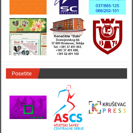
Posetite