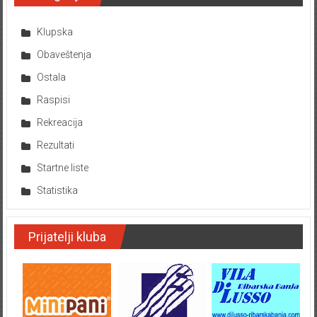
Klupska
Obaveštenja
Ostala
Raspisi
Rekreacija
Rezultati
Startne liste
Statistika
Prijatelji kluba