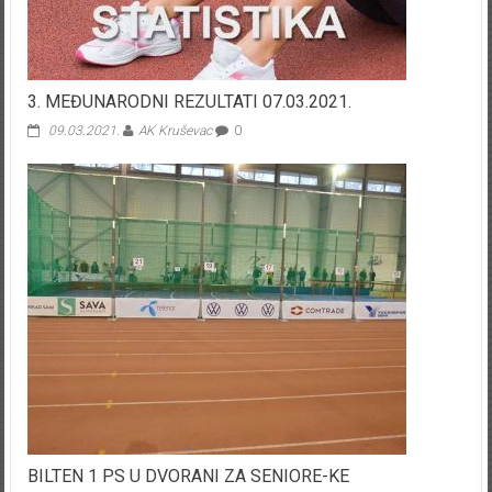
3. MEĐUNARODNI REZULTATI 07.03.2021.
09.03.2021.
AK Kruševac
0
BILTEN 1 PS U DVORANI ZA SENIORE-KE