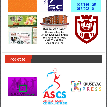
Posetite