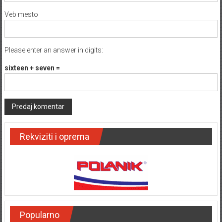
Veb mesto
Please enter an answer in digits:
sixteen + seven =
Rekviziti i oprema
Popularno