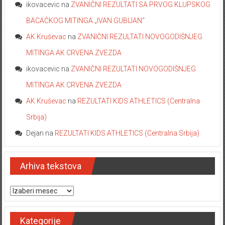
ikovacevic
na
ZVANIČNI REZULTATI SA PRVOG KLUPSKOG
BACAČKOG MITINGA „IVAN GUBIJAN“
AK Kruševac
na
ZVANIČNI REZULTATI NOVOGODIŠNJEG
MITINGA AK CRVENA ZVEZDA
ikovacevic
na
ZVANIČNI REZULTATI NOVOGODIŠNJEG
MITINGA AK CRVENA ZVEZDA
AK Kruševac
na
REZULTATI KIDS ATHLETICS (Centralna
Srbija)
Dejan
na
REZULTATI KIDS ATHLETICS (Centralna Srbija)
Arhiva tekstova
Arhiva tekstova
Kategorije