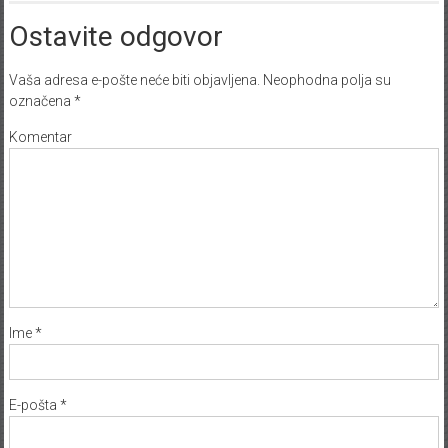
Ostavite odgovor
Vaša adresa e-pošte neće biti objavljena.
Neophodna polja su
označena
*
Komentar
Ime
*
E-pošta
*