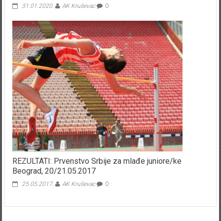
31.01.2020.
AK Kruševac
0
REZULTATI: Prvenstvo Srbije za mlađe juniore/ke
Beograd, 20/21.05.2017
25.05.2017.
AK Kruševac
0