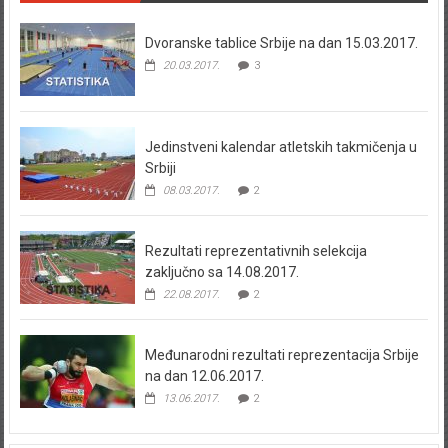
Dvoranske tablice Srbije na dan 15.03.2017.
20.03.2017.
3
Jedinstveni kalendar atletskih takmičenja u
Srbiji
08.03.2017.
2
Rezultati reprezentativnih selekcija
zaključno sa 14.08.2017.
22.08.2017.
2
Međunarodni rezultati reprezentacija Srbije
na dan 12.06.2017.
13.06.2017.
2