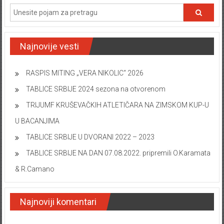
Najnovije vesti
RASPIS MITING „VERA NIKOLIC“ 2026
TABLICE SRBIJE 2024 sezona na otvorenom
TRIJUMF KRUŠEVAČKIH ATLETIČARA NA ZIMSKOM KUP-U
U BACANJIMA
TABLICE SRBIJE U DVORANI 2022 – 2023
TABLICE SRBIJE NA DAN 07.08.2022. pripremili O.Karamata
& R.Camano
Najnoviji komentari