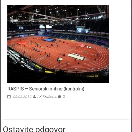
RASPIS – Seniorski miting (kontrolni)
06.02.2019.
AK Kruševac
0
Ostavite odgovor