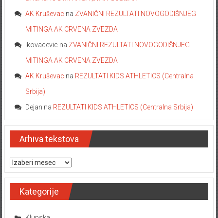
AK Kruševac
na
ZVANIČNI REZULTATI NOVOGODIŠNJEG
MITINGA AK CRVENA ZVEZDA
ikovacevic
na
ZVANIČNI REZULTATI NOVOGODIŠNJEG
MITINGA AK CRVENA ZVEZDA
AK Kruševac
na
REZULTATI KIDS ATHLETICS (Centralna
Srbija)
Dejan
na
REZULTATI KIDS ATHLETICS (Centralna Srbija)
Arhiva tekstova
Arhiva tekstova
Kategorije
Klupska