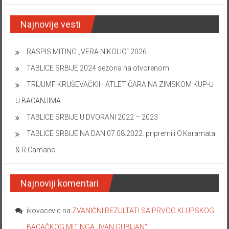
Najnovije vesti
RASPIS MITING „VERA NIKOLIC“ 2026
TABLICE SRBIJE 2024 sezona na otvorenom
TRIJUMF KRUŠEVAČKIH ATLETIČARA NA ZIMSKOM KUP-U
U BACANJIMA
TABLICE SRBIJE U DVORANI 2022 – 2023
TABLICE SRBIJE NA DAN 07.08.2022. pripremili O.Karamata
& R.Camano
Najnoviji komentari
ikovacevic
na
ZVANIČNI REZULTATI SA PRVOG KLUPSKOG
BACAČKOG MITINGA „IVAN GUBIJAN“