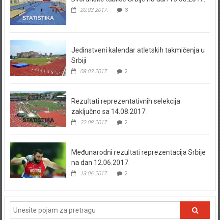
20.03.2017.
3
Jedinstveni kalendar atletskih takmičenja u
Srbiji
08.03.2017.
2
Rezultati reprezentativnih selekcija
zaključno sa 14.08.2017.
22.08.2017.
2
Međunarodni rezultati reprezentacija Srbije
na dan 12.06.2017.
13.06.2017.
2