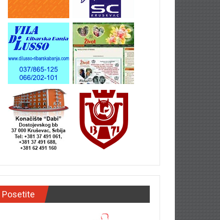
Posetite