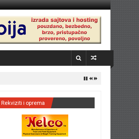
Rekviziti i oprema