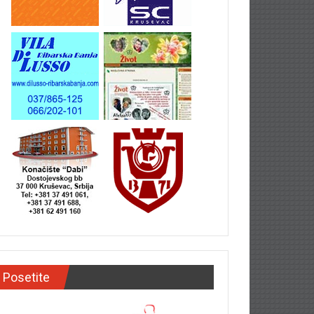
Posetite