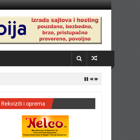
Rekviziti i oprema