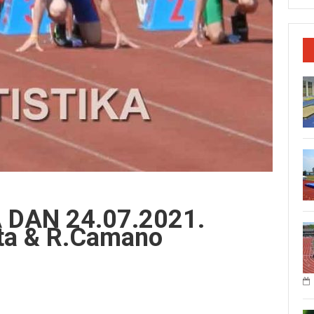
 DAN 24.07.2021.
ata & R.Camano