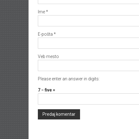
Ime
*
E-pošta
*
Veb mesto
Please enter an answer in digits:
7 − five =