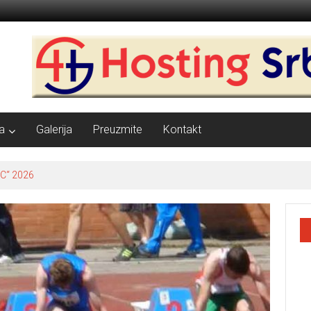
a
Galerija
Preuzmite
Kontakt
C“ 2026