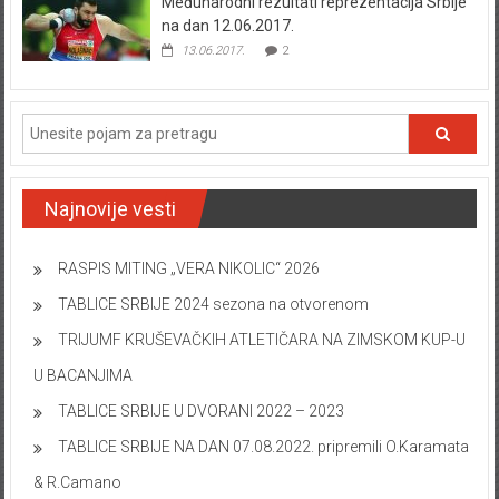
Međunarodni rezultati reprezentacija Srbije
na dan 12.06.2017.
13.06.2017.
2
Najnovije vesti
RASPIS MITING „VERA NIKOLIC“ 2026
TABLICE SRBIJE 2024 sezona na otvorenom
TRIJUMF KRUŠEVAČKIH ATLETIČARA NA ZIMSKOM KUP-U
U BACANJIMA
TABLICE SRBIJE U DVORANI 2022 – 2023
TABLICE SRBIJE NA DAN 07.08.2022. pripremili O.Karamata
& R.Camano