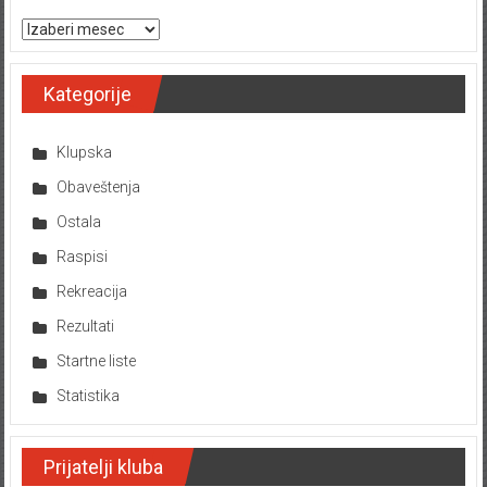
Arhiva tekstova
Kategorije
Klupska
Obaveštenja
Ostala
Raspisi
Rekreacija
Rezultati
Startne liste
Statistika
Prijatelji kluba