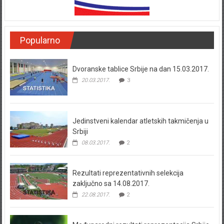
Popularno
Dvoranske tablice Srbije na dan 15.03.2017.
20.03.2017.
3
Jedinstveni kalendar atletskih takmičenja u
Srbiji
08.03.2017.
2
Rezultati reprezentativnih selekcija
zaključno sa 14.08.2017.
22.08.2017.
2