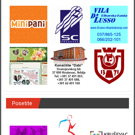
Posetite