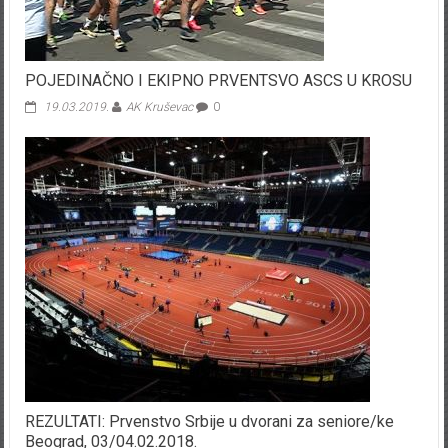
POJEDINAČNO I EKIPNO PRVENTSVO ASCS U KROSU
19.03.2019.
AK Kruševac
0
REZULTATI: Prvenstvo Srbije u dvorani za seniore/ke
Beograd, 03/04.02.2018.