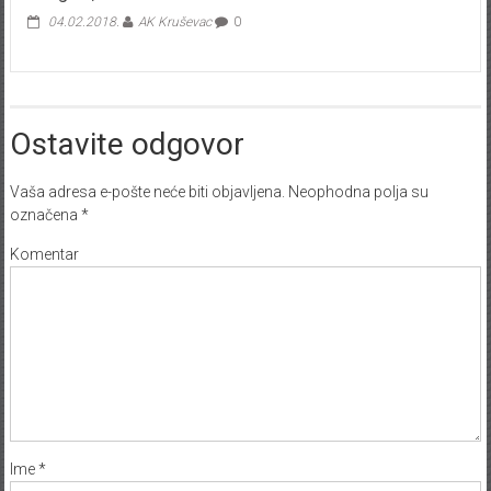
04.02.2018.
AK Kruševac
0
Ostavite odgovor
Vaša adresa e-pošte neće biti objavljena.
Neophodna polja su
označena
*
Komentar
Ime
*