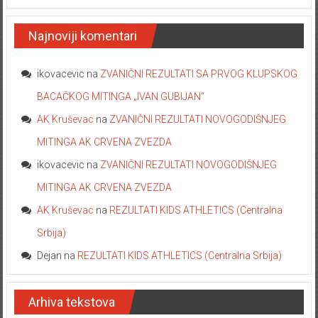
Najnoviji komentari
ikovacevic
na
ZVANIČNI REZULTATI SA PRVOG KLUPSKOG
BACAČKOG MITINGA „IVAN GUBIJAN“
AK Kruševac
na
ZVANIČNI REZULTATI NOVOGODIŠNJEG
MITINGA AK CRVENA ZVEZDA
ikovacevic
na
ZVANIČNI REZULTATI NOVOGODIŠNJEG
MITINGA AK CRVENA ZVEZDA
AK Kruševac
na
REZULTATI KIDS ATHLETICS (Centralna
Srbija)
Dejan
na
REZULTATI KIDS ATHLETICS (Centralna Srbija)
Arhiva tekstova