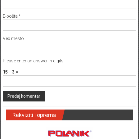
E-pošta
*
Veb mesto
Please enter an answer in digits:
15 − 3 =
Rekviziti i oprema