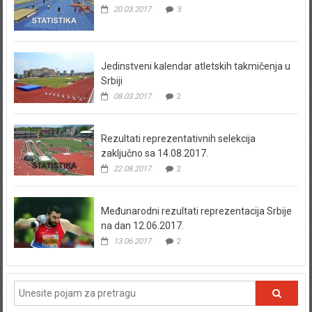
20.03.2017.
3
Jedinstveni kalendar atletskih takmičenja u
Srbiji
08.03.2017.
2
Rezultati reprezentativnih selekcija
zaključno sa 14.08.2017.
22.08.2017.
2
Međunarodni rezultati reprezentacija Srbije
na dan 12.06.2017.
13.06.2017.
2