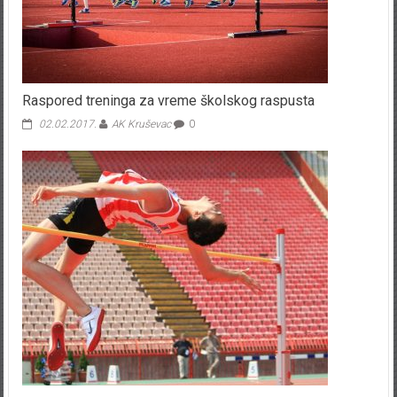
Raspored treninga za vreme školskog raspusta
02.02.2017.
AK Kruševac
0