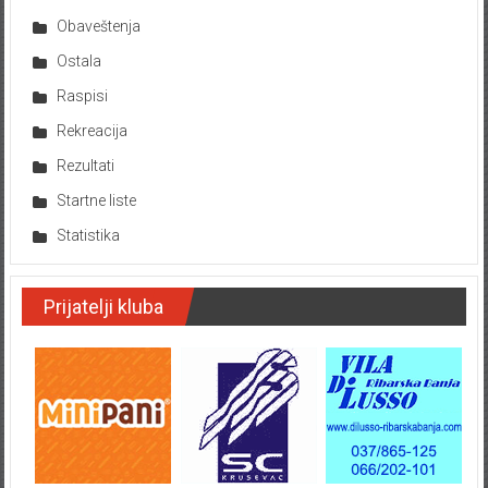
Obaveštenja
Ostala
Raspisi
Rekreacija
Rezultati
Startne liste
Statistika
Prijatelji kluba