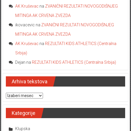
AK Kruševac
na
ZVANIČNI REZULTATI NOVOGODIŠNJEG
MITINGA AK CRVENA ZVEZDA
ikovacevic
na
ZVANIČNI REZULTATI NOVOGODIŠNJEG
MITINGA AK CRVENA ZVEZDA
AK Kruševac
na
REZULTATI KIDS ATHLETICS (Centralna
Srbija)
Dejan
na
REZULTATI KIDS ATHLETICS (Centralna Srbija)
Arhiva tekstova
Arhiva tekstova
Kategorije
Klupska