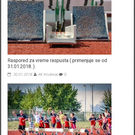
Raspored za vreme raspusta ( primenjuje se od
31.01.2018. )
30.01.2018.
AK Kruševac
0