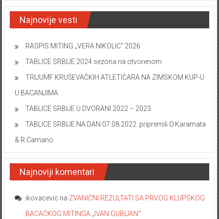
Najnovije vesti
RASPIS MITING „VERA NIKOLIC“ 2026
TABLICE SRBIJE 2024 sezona na otvorenom
TRIJUMF KRUŠEVAČKIH ATLETIČARA NA ZIMSKOM KUP-U
U BACANJIMA
TABLICE SRBIJE U DVORANI 2022 – 2023
TABLICE SRBIJE NA DAN 07.08.2022. pripremili O.Karamata
& R.Camano
Najnoviji komentari
ikovacevic
na
ZVANIČNI REZULTATI SA PRVOG KLUPSKOG
BACAČKOG MITINGA „IVAN GUBIJAN“