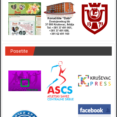
Posetite