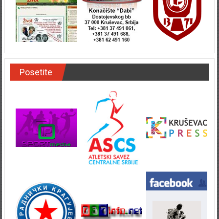
Posetite