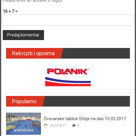
Please enter an answer in digits:
16 + 7 =
Rekviziti i oprema
Popularno
Dvoranske tablice Srbije na dan 15.03.2017.
20.03.2017.
3