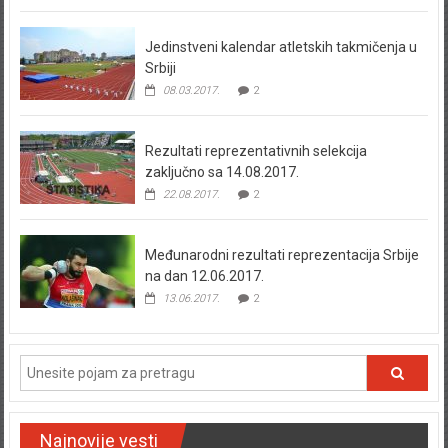
Jedinstveni kalendar atletskih takmičenja u
Srbiji
08.03.2017.
2
Rezultati reprezentativnih selekcija
zaključno sa 14.08.2017.
22.08.2017.
2
Međunarodni rezultati reprezentacija Srbije
na dan 12.06.2017.
13.06.2017.
2
Najnovije vesti