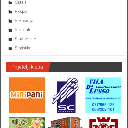
Ostala
Raspisi
Rekreacija
Rezultati
Startne liste
Statistika
Prijatelji kluba