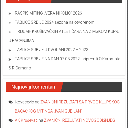
RASPIS MITING „VERA NIKOLIC“ 2026
TABLICE SRBIJE 2024 sezona na otvorenom
TRIJUMF KRUŠEVAČKIH ATLETIČARA NA ZIMSKOM KUP-U
U BACANJIMA
TABLICE SRBIJE U DVORANI 2022 – 2023
TABLICE SRBIJE NA DAN 07.08.2022. pripremili O.Karamata
& R.Camano
Najnoviji komentari
ikovacevic
na
ZVANIČNI REZULTATI SA PRVOG KLUPSKOG
BACAČKOG MITINGA „IVAN GUBIJAN“
AK Kruševac
na
ZVANIČNI REZULTATI NOVOGODIŠNJEG