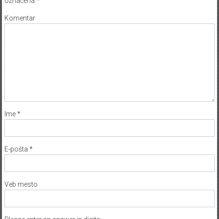
označena
*
Komentar
Ime
*
E-pošta
*
Veb mesto