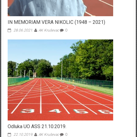
IN MEMORIAM VERA NIKOLIC (1948 – 2021)
28.06.2021.
AK Kruševac
0
Odluka UO ASS 21.10.2019.
22.10.2019.
AK Kruševac
0