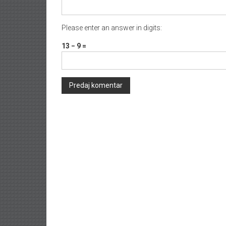
Please enter an answer in digits:
13 − 9 =