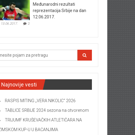
Međunarodni rezultati
reprezentacija Srbije na dan
12.06.2017.
13.06.2017.
2
Najnovije vesti
RASPIS MITING „VERA NIKOLIC“ 2026
TABLICE SRBIJE 2024 sezona na otvorenom
TRIJUMF KRUŠEVAČKIH ATLETIČARA NA
ZIMSKOM KUP-U U BACANJIMA