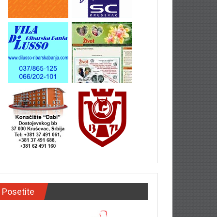
Posetite