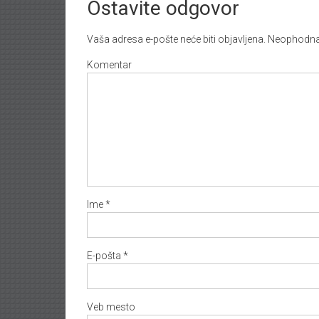
Ostavite odgovor
Vaša adresa e-pošte neće biti objavljena.
Neophodna 
Komentar
Ime
*
E-pošta
*
Veb mesto