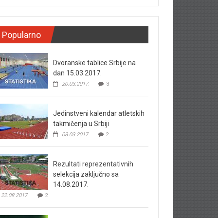
Popularno
Dvoranske tablice Srbije na
dan 15.03.2017.
20.03.2017.
3
Jedinstveni kalendar atletskih
takmičenja u Srbiji
08.03.2017.
2
Rezultati reprezentativnih
selekcija zaključno sa
14.08.2017.
22.08.2017.
2