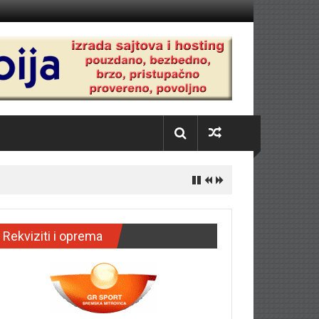
Rekviziti i oprema