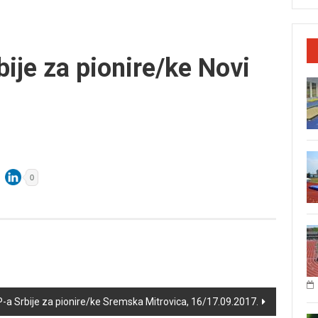
ije za pionire/ke Novi
0
P-a Srbije za pionire/ke Sremska Mitrovica, 16/17.09.2017.