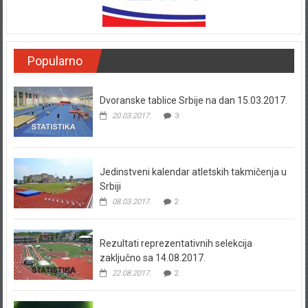
Popularno
Dvoranske tablice Srbije na dan 15.03.2017.
20.03.2017.
3
Jedinstveni kalendar atletskih takmičenja u
Srbiji
08.03.2017.
2
Rezultati reprezentativnih selekcija
zaključno sa 14.08.2017.
22.08.2017.
2