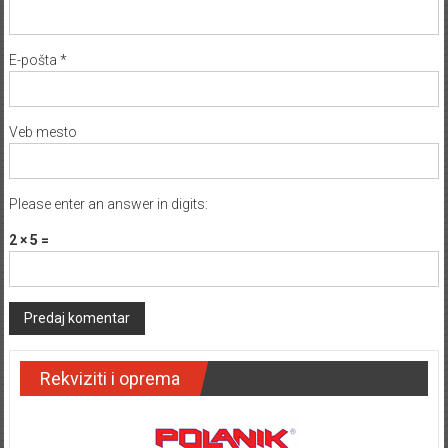
E-pošta
*
Veb mesto
Please enter an answer in digits:
2 × 5 =
Rekviziti i oprema