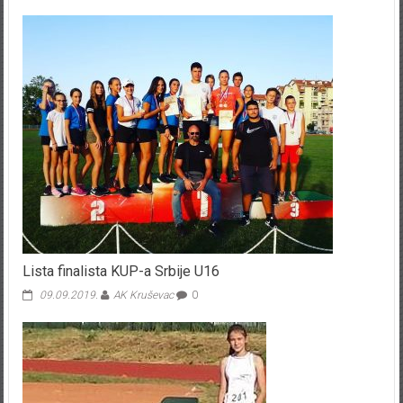
Lista finalista KUP-a Srbije U16
09.09.2019.
AK Kruševac
0