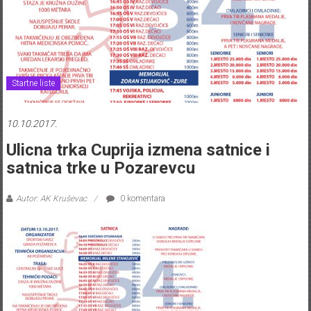
Startne liste
10.10.2017.
Ulicna trka Cuprija izmena satnice i
satnica trke u Pozarevcu
Autor: AK Kruševac
0 komentara