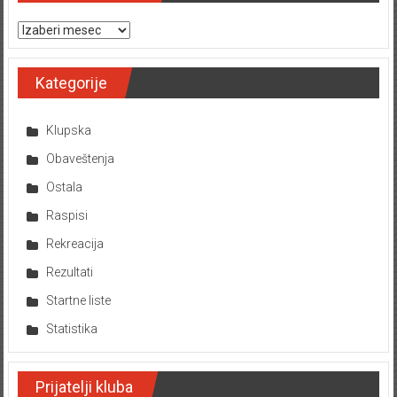
Arhiva tekstova
Kategorije
Klupska
Obaveštenja
Ostala
Raspisi
Rekreacija
Rezultati
Startne liste
Statistika
Prijatelji kluba