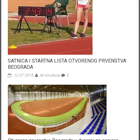
SATNICA I STARTNA LISTA OTVORENOG PRVENSTVA
BEOGRADA
12.07.2019.
AK Kruševac
0