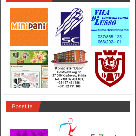
Posetite