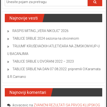
Najnovije vesti
RASPIS MITING „VERA NIKOLIC“ 2026
TABLICE SRBIJE 2024 sezona na otvorenom
TRIJUMF KRUŠEVAČKIH ATLETIČARA NA ZIMSKOM KUP-U
U BACANJIMA
TABLICE SRBIJE U DVORANI 2022 – 2023
TABLICE SRBIJE NA DAN 07.08.2022. pripremili O.Karamata
& R.Camano
Najnoviji komentari
ikovacevic
na
ZVANIČNI REZULTATI SA PRVOG KLUPSKOG