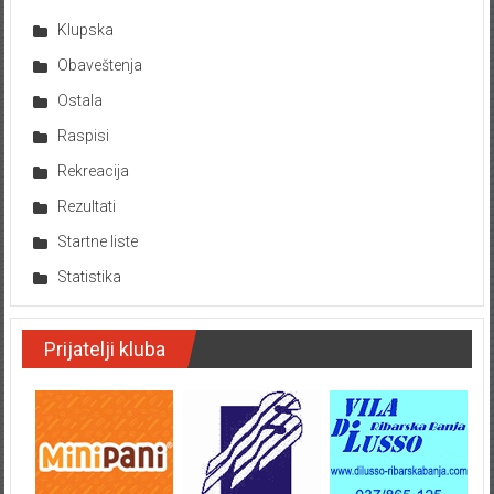
Klupska
Obaveštenja
Ostala
Raspisi
Rekreacija
Rezultati
Startne liste
Statistika
Prijatelji kluba