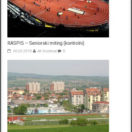
RASPIS – Seniorski miting (kontrolni)
06.02.2019.
AK Kruševac
0