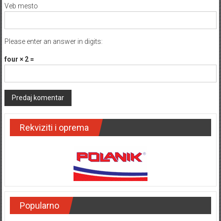
Veb mesto
Please enter an answer in digits:
four × 2 =
Rekviziti i oprema
Popularno