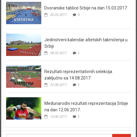
Dvoranske tablice Srbije na dan 15.03.2017.
20.03.2017.
3
Jedinstveni kalendar atletskih takmičenja u
Srbiji
08.03.2017.
2
Rezultati reprezentativnih selekcija
zaključno sa 14.08.2017.
22.08.2017.
2
Međunarodni rezultati reprezentacija Srbije
na dan 12.06.2017.
13.06.2017.
2