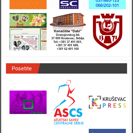
Posetite