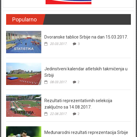
Popularno
Dvoranske tablice Srbije na dan 15.03.2017.
20.03.2017.
3
Jedinstveni kalendar atletskih takmičenja u
Srbiji
08.03.2017.
2
Rezultati reprezentativnih selekcija
zaključno sa 14.08.2017.
22.08.2017.
2
Međunarodni rezultati reprezentacija Srbije