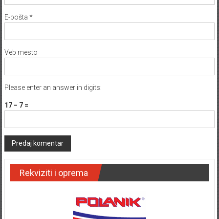
E-pošta
*
Veb mesto
Please enter an answer in digits:
17 − 7 =
Rekviziti i oprema