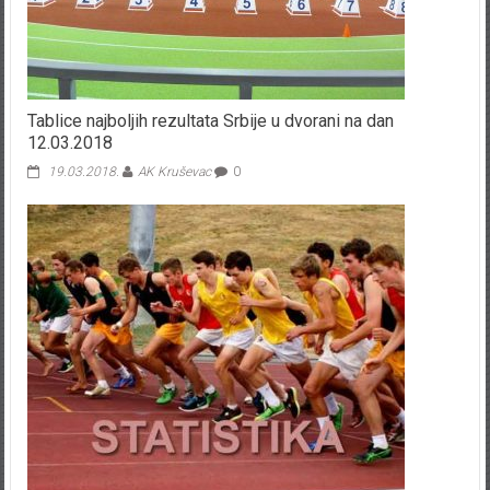
Tablice najboljih rezultata Srbije u dvorani na dan
12.03.2018
19.03.2018.
AK Kruševac
0