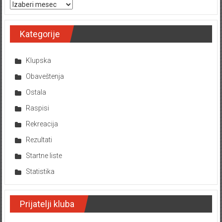
Arhiva tekstova
Kategorije
Klupska
Obaveštenja
Ostala
Raspisi
Rekreacija
Rezultati
Startne liste
Statistika
Prijatelji kluba