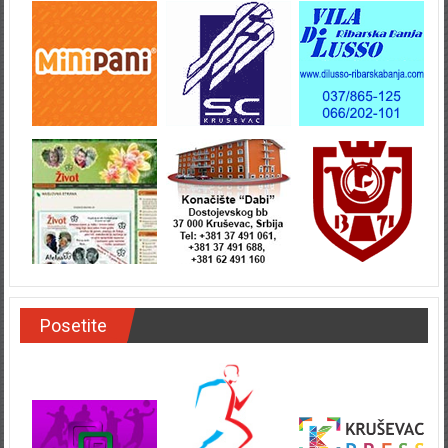
Posetite