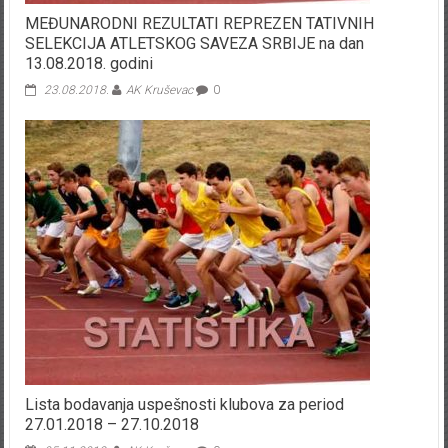
MEĐUNARODNI REZULTATI REPREZEN TATIVNIH
SELEKCIJA ATLETSKOG SAVEZA SRBIJE na dan
13.08.2018. godini
23.08.2018.
AK Kruševac
0
Lista bodavanja uspešnosti klubova za period
27.01.2018 – 27.10.2018