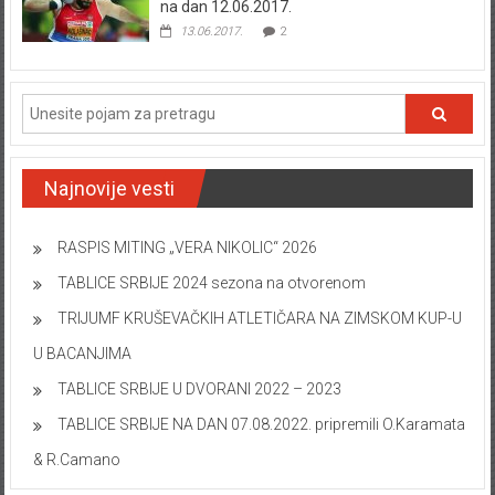
na dan 12.06.2017.
13.06.2017.
2
Najnovije vesti
RASPIS MITING „VERA NIKOLIC“ 2026
TABLICE SRBIJE 2024 sezona na otvorenom
TRIJUMF KRUŠEVAČKIH ATLETIČARA NA ZIMSKOM KUP-U
U BACANJIMA
TABLICE SRBIJE U DVORANI 2022 – 2023
TABLICE SRBIJE NA DAN 07.08.2022. pripremili O.Karamata
& R.Camano