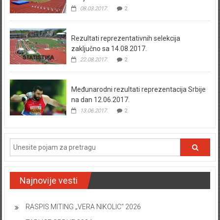
08.03.2017.
2
Rezultati reprezentativnih selekcija
zaključno sa 14.08.2017.
22.08.2017.
2
Međunarodni rezultati reprezentacija Srbije
na dan 12.06.2017.
13.06.2017.
2
Najnovije vesti
RASPIS MITING „VERA NIKOLIC“ 2026