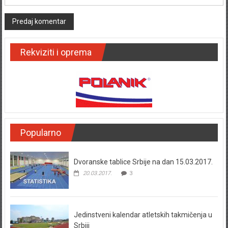
Rekviziti i oprema
Popularno
Dvoranske tablice Srbije na dan 15.03.2017.
20.03.2017.
3
Jedinstveni kalendar atletskih takmičenja u
Srbiji