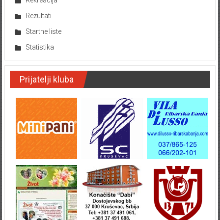
Rezultati
Startne liste
Statistika
Prijatelji kluba