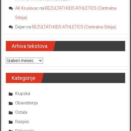
AK Kruševac
na
REZULTATI KIDS ATHLETICS (Centralna
Srbija)
Dejan
na
REZULTATI KIDS ATHLETICS (Centralna Srbija)
Arhiva tekstova
Arhiva tekstova
Kategorije
Klupska
Obaveštenja
Ostala
Raspisi
Rekreacija