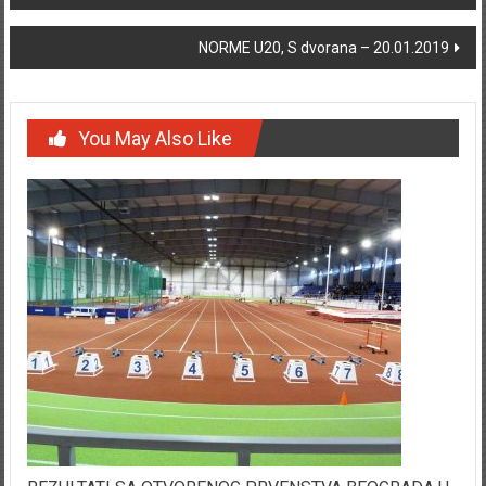
NORME U20, S dvorana – 20.01.2019
You May Also Like