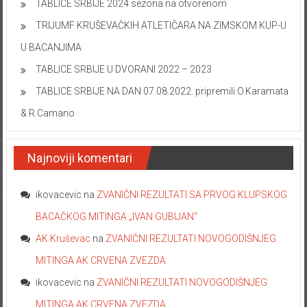
TABLICE SRBIJE 2024 sezona na otvorenom
TRIJUMF KRUŠEVAČKIH ATLETIČARA NA ZIMSKOM KUP-U
U BACANJIMA
TABLICE SRBIJE U DVORANI 2022 – 2023
TABLICE SRBIJE NA DAN 07.08.2022. pripremili O.Karamata
& R.Camano
Najnoviji komentari
ikovacevic
na
ZVANIČNI REZULTATI SA PRVOG KLUPSKOG
BACAČKOG MITINGA „IVAN GUBIJAN“
AK Kruševac
na
ZVANIČNI REZULTATI NOVOGODIŠNJEG
MITINGA AK CRVENA ZVEZDA
ikovacevic
na
ZVANIČNI REZULTATI NOVOGODIŠNJEG
MITINGA AK CRVENA ZVEZDA