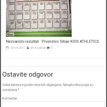
Nezvanični rezultati : Prvenstvo Srbije KIDS ATHLETICS
03.04.2017.
AK Kruševac
0
Ostavite odgovor
Vaša adresa e-pošte neće biti objavljena.
Neophodna polja su
označena
*
Komentar