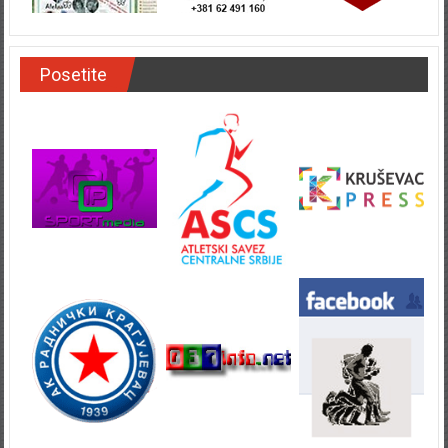
Posetite