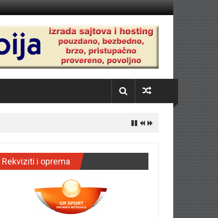
Rekviziti i oprema