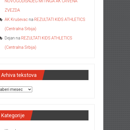
NOVOGODIŠNJEG MITINGA AK CRVENA
ZVEZDA
AK Kruševac
na
REZULTATI KIDS ATHLETICS
(Centralna Srbija)
Dejan
na
REZULTATI KIDS ATHLETICS
(Centralna Srbija)
Arhiva tekstova
hiva tekstova
Kategorije