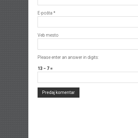
E-pošta
*
Veb mesto
Please enter an answer in digits:
13 − 7 =