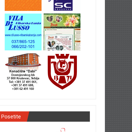
Posetite