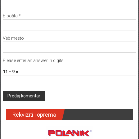
E-pošta
*
Veb mesto
Please enter an answer in digits:
11 − 9 =
Rekviziti i oprema