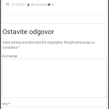
15.10.2021.
AK Kruševac
0
Ostavite odgovor
Vaša adresa e-pošte neće biti objavljena.
Neophodna polja su
označena
*
Komentar
Ime
*