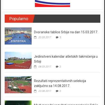
Popularno
Dvoranske tablice Srbije na dan 15.03.2017.
20.03.2017.
3
Jedinstveni kalendar atletskih takmičenja u
Srbiji
08.03.2017.
2
Rezultati reprezentativnih selekcija
zaključno sa 14.08.2017.
22.08.2017.
2