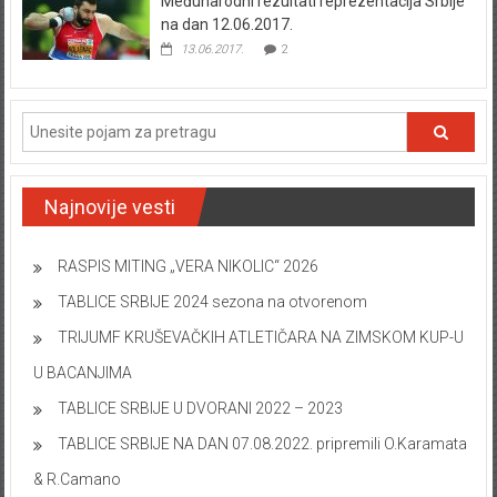
Međunarodni rezultati reprezentacija Srbije
na dan 12.06.2017.
13.06.2017.
2
Najnovije vesti
RASPIS MITING „VERA NIKOLIC“ 2026
TABLICE SRBIJE 2024 sezona na otvorenom
TRIJUMF KRUŠEVAČKIH ATLETIČARA NA ZIMSKOM KUP-U
U BACANJIMA
TABLICE SRBIJE U DVORANI 2022 – 2023
TABLICE SRBIJE NA DAN 07.08.2022. pripremili O.Karamata
& R.Camano