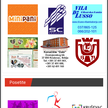
Posetite