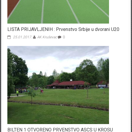
LISTA PRIJAVLJENIH : Prvenstvo Srbije u dvorani U20
25.01.2017.
AK Kruševac
0
BILTEN 1 OTVORENO PRVENSTVO ASCS U KROSU