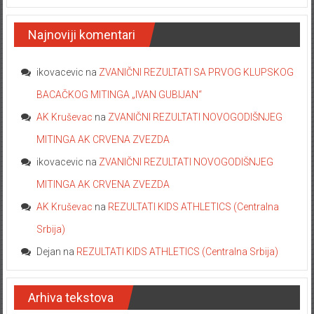
Najnoviji komentari
ikovacevic
na
ZVANIČNI REZULTATI SA PRVOG KLUPSKOG
BACAČKOG MITINGA „IVAN GUBIJAN“
AK Kruševac
na
ZVANIČNI REZULTATI NOVOGODIŠNJEG
MITINGA AK CRVENA ZVEZDA
ikovacevic
na
ZVANIČNI REZULTATI NOVOGODIŠNJEG
MITINGA AK CRVENA ZVEZDA
AK Kruševac
na
REZULTATI KIDS ATHLETICS (Centralna
Srbija)
Dejan
na
REZULTATI KIDS ATHLETICS (Centralna Srbija)
Arhiva tekstova