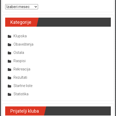
Arhiva tekstova
Kategorije
Klupska
Obaveštenja
Ostala
Raspisi
Rekreacija
Rezultati
Startne liste
Statistika
Prijatelji kluba