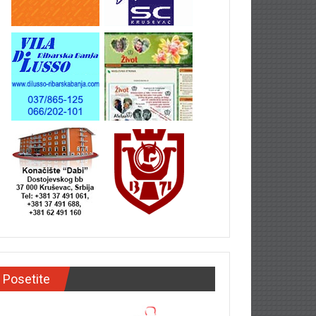
Posetite