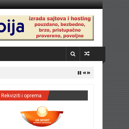
Rekviziti i oprema